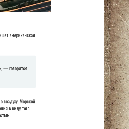
пишет американская
», — говорится
о воздуху. Морской
ния в виду того,
остым.