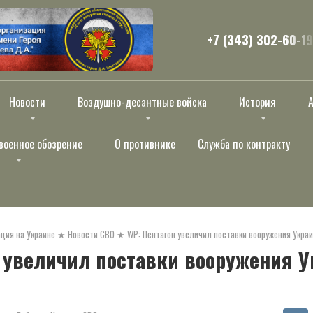
+7 (343) 302-60-19
Новости
Воздушно-десантные войска
История
военное обозрение
О противнике
Служба по контракту
ция на Украине
★
Новости СВО
★
WP: Пентагон увеличил поставки вооружения Укра
 увеличил поставки вооружения У