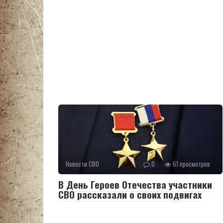
Новости СВО
0
61 просмотров
В День Героев Отечества участники
СВО рассказали о своих подвигах