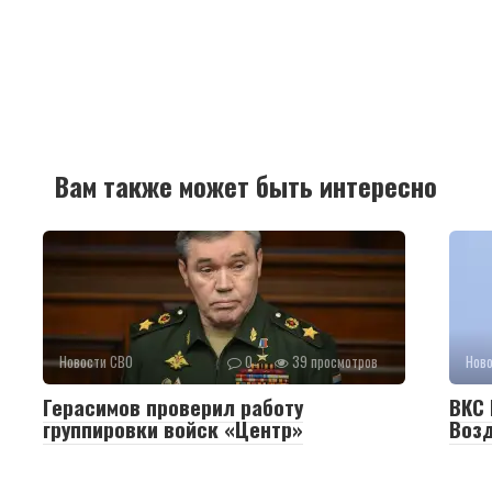
Вам также может быть интересно
Новости СВО
0
39 просмотров
Нов
Герасимов проверил работу
ВКС 
группировки войск «Центр»
Воз