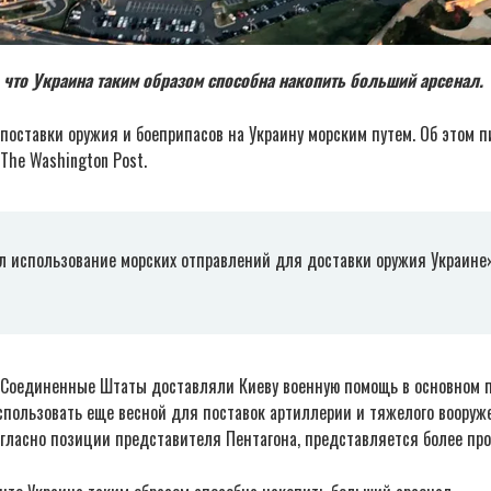
 что Украина таким образом способна накопить больший арсенал.
поставки оружия и боеприпасов на Украину морским путем. Об этом 
The Washington Post.
л использование морских отправлений для доставки оружия Украине
 Соединенные Штаты доставляли Киеву военную помощь в основном п
пользовать еще весной для поставок артиллерии и тяжелого вооруже
огласно позиции представителя Пентагона, представляется более пр