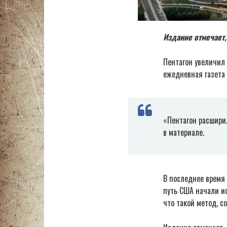
Издание отмечает,
Пентагон увеличил 
ежедневная газета 
«Пентагон расшири
в материале.
В последнее время
путь США начали ис
что такой метод, с