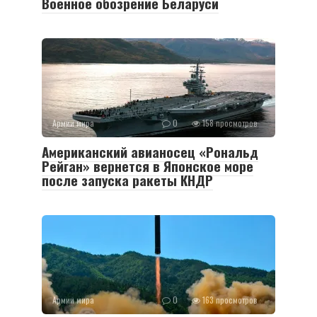
Военное обозрение Беларуси
Армии мира
0
158 просмотров
Американский авианосец «Рональд
Рейган» вернется в Японское море
после запуска ракеты КНДР
Армии мира
0
163 просмотров