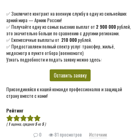
✅ Заключите контракт на военную службу в одну из сильнейших
армий мира — Армию России!
✅ Получайте одну из самых высоких выплат от
2 900 000
рублей,
это значительно больше по сравнению с другими регионами.
✅ Ежемесячные выплаты от
210 000
рублей.
✅ Предоставляем полный спектр услуг: трансфер, жильё,
медосмотр в пункте отбора (военкомате)
Узнать подробности и подать заявку можно здесь:
Оставить заявку
Присоединяйся к нашей команде профессионалов и защищай
страну вместе с нами!
Рейтинг
(
1
оценка, среднее
5
из
5
)
0
81 просмотров
Источник