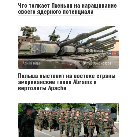
Что толкает Пхеньян на наращивание
своего ядерного потенциала
Армии мира
0
152 просмотров
Польша выставит на востоке страны
американские танки Abrams и
вертолеты Apache