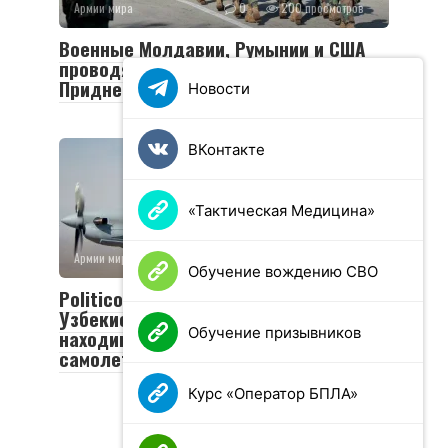
Армии мира
0
200 просмотров
Военные Молдавии, Румынии и США
проводят учения вблизи
Приднестровья
Новости
ВКонтакте
«Тактическая Медицина»
Армии мира
0
172 просмотров
Обучение вождению СВО
Politico: США хотят отдать
Узбекистану и Таджикистану
Обучение призывников
находившиеся в Афганистане
самолеты
Курс «Оператор БПЛА»