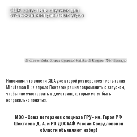
Напомним, что власти США уже второй раз переносят испытания
Minuteman III: в апреле Пентагон решил повременить с запуском,
чтобы «не участвовать в действиях, которые могут быть
неправильно поняты».
МОО «Союз ветеранов спецназа ГРУ» им. Героя РФ
Шектаева Д. А. и РО ДОСААФ России Свердловской
области объявляют набор!