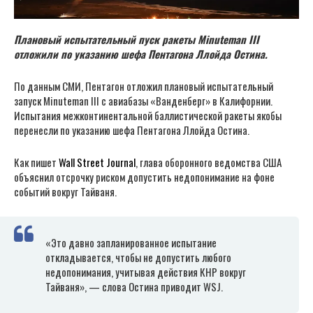
Плановый испытательный пуск ракеты Minuteman III
отложили по указанию шефа Пентагона Ллойда Остина.
По данным СМИ, Пентагон отложил плановый испытательный
запуск Minuteman III с авиабазы «Ванденберг» в Калифорнии.
Испытания межконтинентальной баллистической ракеты якобы
перенесли по указанию шефа Пентагона Ллойда Остина.
Как пишет
Wall Street Journal
, глава оборонного ведомства США
объяснил отсрочку риском допустить недопонимание на фоне
событий вокруг Тайваня.
«Это давно запланированное испытание
откладывается, чтобы не допустить любого
недопонимания, учитывая действия КНР вокруг
Тайваня», — слова Остина приводит WSJ.