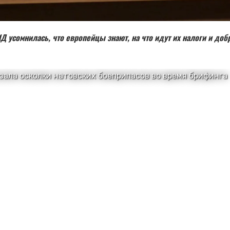
Д усомнилась, что европейцы знают, на что идут их налоги и до