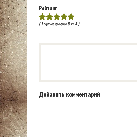
Рейтинг
(
1
оценка, среднее
5
из
5
)
Добавить комментарий