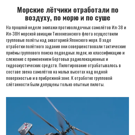
Морские лётчики отработали по
воздуху, по морю и по суше
На прошлой неделе экипажи противолодочных самолётов Ил-38 и
Ил-38Н морской авиации Тихоокеанского флота осуществили
групповые полёты над акваторией Японского моря. В ходе
отработки полётного задания они совершенствовали тактические
приёмы группового поиска подводных лодок, их классификацию и
слежение с применением бортовых радиолокационных и
гидроакустических средств. Пилотирование отрабатывалось в
составе звена самолётов на малых высотах над водной
поверхностью и в прибрежной зоне. К отработке групповой
слётанности были допущены только опытные пилоты.