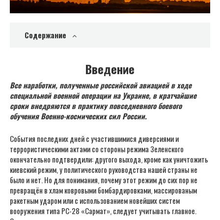
Содержание
Введение
Все наработки, полученные российской авиацией в ходе
специальной военной операции на Украине, в кратчайшие
сроки внедряются в практику повседневного боевого
обучения Военно-космических сил России.
События последних дней с участившимися диверсиями и
террористическими актами со стороны режима Зеленского
окончательно подтвердили: другого выхода, кроме как уничтожить
киевский режим, у политического руководства нашей страны не
было и нет. Но для понимания, почему этот режим до сих пор не
превращён в хлам ковровыми бомбардировками, массированым
ракетным ударом или с использованием новейших систем
вооружения типа РС-28 «Сармат», следует учитывать главное.