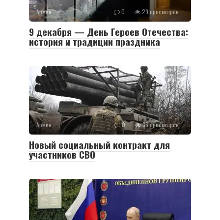
Армия
0
29 просмотров
9 декабря — День Героев Отечества:
история и традиции праздника
Армия
0
36 просмотров
Новый социальный контракт для
участников СВО