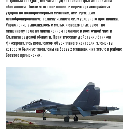
заданный квадрат, лётчики осуществили вскрытие наземной
обстановки. После этого они нанесли серию артиллерийских
ударов по полноразмерным мишеням, имитирующим
легкобронированную технику и живую силу условного противника.
Упражнение выполнялось с малых и сверхмалых высот по
мишенному полю на авиационном полигоне в восточной части
Калининградской области. Практические действия лётчиков
фиксировались комплексом объективного контроля, элементы
которого были установлены на боевых машинах и на земле в районе
боевого применения.