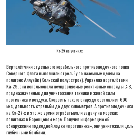
Ка-29 на учениях.
Вертолётчики отдельного корабельного противолодочного полка
Северного флота выполнили стрельбу по наземным целям на
полигоне Аллуайв (Кольский полуостров). Управляя вертолётами
Ка-29, они использовали неуправляемые реактивные снаряды С-8,
предназначенные для уничтожения техники и живой силы
противника с воздуха. Скорость такого снаряда составляет 600
м/c, дальность стрельбы до двух километров. А противолодочники
на Ка-27-х в это же время отрабатывали задачу на морских
полигонах в Баренцевом море. Получив информацию об
обнаружении подводной лодки «противника», они уничтожили цель
глубинными бомбами.