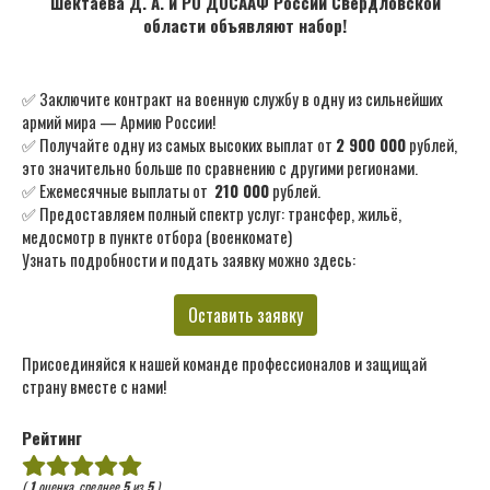
Шектаева Д. А. и РО ДОСААФ России Свердловской
области объявляют набор!
✅ Заключите контракт на военную службу в одну из сильнейших
армий мира — Армию России!
✅ Получайте одну из самых высоких выплат от
2 900 000
рублей,
это значительно больше по сравнению с другими регионами.
✅ Ежемесячные выплаты от
210 000
рублей.
✅ Предоставляем полный спектр услуг: трансфер, жильё,
медосмотр в пункте отбора (военкомате)
Узнать подробности и подать заявку можно здесь:
Оставить заявку
Присоединяйся к нашей команде профессионалов и защищай
страну вместе с нами!
Рейтинг
(
1
оценка, среднее
5
из
5
)