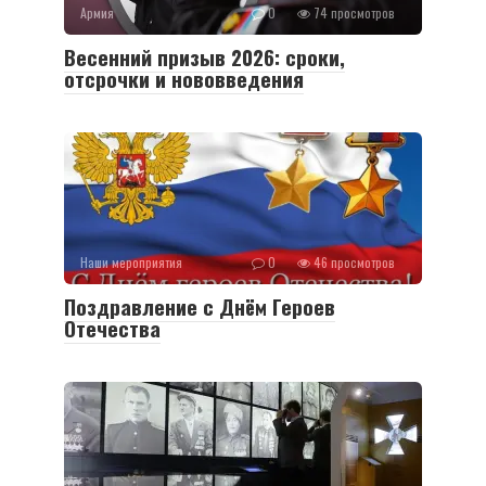
Армия
0
74 просмотров
Весенний призыв 2026: сроки,
отсрочки и нововведения
Наши мероприятия
0
46 просмотров
Поздравление с Днём Героев
Отечества