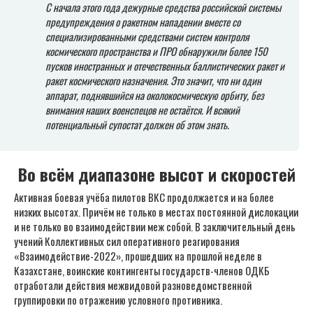
С начала этого года дежурные средства российской системы
предупреждения о ракетном нападении вместе со
специализированными средствами систем контроля
космического пространства и ПРО обнаружили более 150
пусков иностранных и отечественных баллистических ракет и
ракет космического назначения. Это значит, что ни один
аппарат, поднявшийся на околокосмическую орбиту, без
внимания наших военспецов не остаётся. И всякий
потенциальный супостат должен об этом знать.
Во всём диапазоне высот и скоростей
Активная боевая учёба пилотов ВКС продолжается и на более
низких высотах. Причём не только в местах постоянной дислокации
и не только во взаимодействии меж собой. В заключительный день
учений Коллективных сил оперативного реагирования
«Взаимодействие-2022», прошедших на прошлой неделе в
Казахстане, воинские контингенты государств-членов ОДКБ
отработали действия межвидовой разноведомственной
группировки по отражению условного противника.