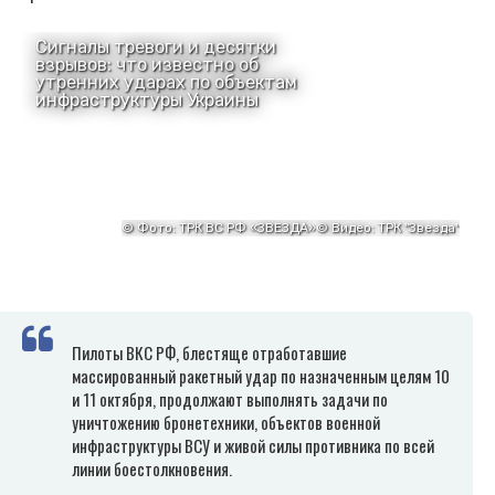
Пилоты ВКС РФ, блестяще отработавшие
массированный ракетный удар по назначенным целям 10
и 11 октября, продолжают выполнять задачи по
уничтожению бронетехники, объектов военной
инфраструктуры ВСУ и живой силы противника по всей
линии боестолкновения.