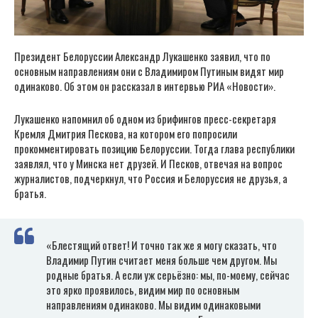
Президент Белоруссии Александр Лукашенко заявил, что по
основным направлениям они с Владимиром Путиным видят мир
одинаково. Об этом он рассказал в интервью РИА «Новости».
Лукашенко напомнил об одном из брифингов пресс-секретаря
Кремля Дмитрия Пескова, на котором его попросили
прокомментировать позицию Белоруссии. Тогда глава республики
заявлял, что у Минска нет друзей. И Песков, отвечая на вопрос
журналистов, подчеркнул, что Россия и Белоруссия не друзья, а
братья.
«Блестящий ответ! И точно так же я могу сказать, что
Владимир Путин считает меня больше чем другом. Мы
родные братья. А если уж серьёзно: мы, по-моему, сейчас
это ярко проявилось, видим мир по основным
направлениям одинаково. Мы видим одинаковыми