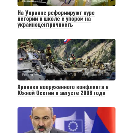
Бывший СССР
0
9 просмотров
На Украине реформируют курс
истории в школе с упором на
украиноцентричность
Россия
0
41 просмотров
Хроника вооруженного конфликта в
Южной Осетии в августе 2008 года