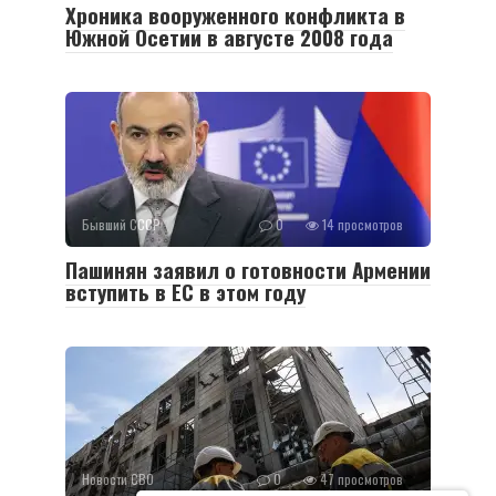
Хроника вооруженного конфликта в
Южной Осетии в августе 2008 года
Бывший СССР
0
14 просмотров
Пашинян заявил о готовности Армении
вступить в ЕС в этом году
Новости СВО
0
47 просмотров