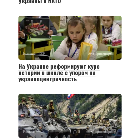
Украины в НАТО
Бывший СССР
0
9 просмотров
На Украине реформируют курс
истории в школе с упором на
украиноцентричность
Россия
0
41 просмотров