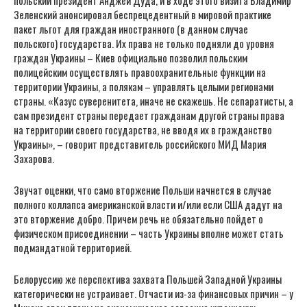
Зеленский анонсировал беспрецедентный в мировой практике
пакет льгот для граждан иностранного (в данном случае
польского) государства. Их права не только подняли до уровня
граждан Украины – Киев официально позволил польским
полицейским осуществлять правоохранительные функции на
территории Украины, а полякам – управлять целыми регионами
страны. «Казус суверенитета, иначе не скажешь. Не сепаратисты, а
сам президент страны передает гражданам другой страны права
на территории своего государства, не вводя их в гражданство
Украины», – говорит представитель российского МИД Мария
Захарова.
Звучат оценки, что само вторжение Польши начнется в случае
полного коллапса американской власти и/или если США дадут на
это вторжение добро. Причем речь не обязательно пойдет о
физическом присоединении – часть Украины вполне может стать
подмандатной территорией.
Белоруссию же перспектива захвата Польшей Западной Украины
категорически не устраивает. Отчасти из-за финансовых причин – у