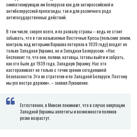
симпатизирующих им белорусов как для антироссийской и
антибелорусской пропаганды, так и для различного рода
антигосударственных действий.
В том числе, скорее всего, и по развалу страны – ведь не стоит
забывать, что в так называемые Восточные Кресы (польские земли,
контроль над которыми Варшава потеряла в 1939 году) входят не
только Западная Украина, но и Западная Белоруссия. «Нас
беспокоит то, что они, поляки, натовцы, готовы выйти и забрать,
как это было до 1939 года, Западную Украину. Нас это
настораживает не только с точки зрения сегодняшней
безопасности. Это их стратегия и по Западной Беларуси. Поэтому
мы ухо востро держим», – заявил Лукашенко.
Естественно, в Минске понимают, что в случае оккупации
Западной Украины аппетиты и возможности поляков
резко возрастут.