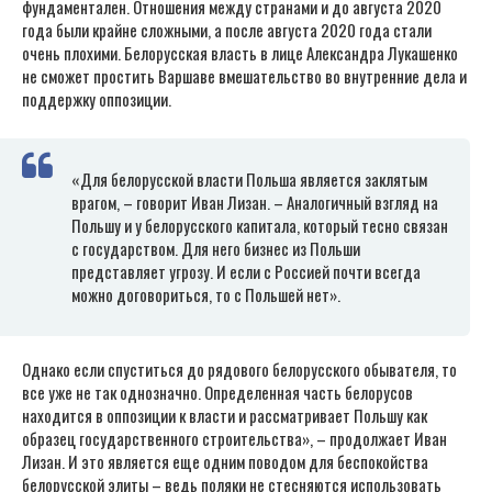
фундаментален. Отношения между странами и до августа 2020
года были крайне сложными, а после августа 2020 года стали
очень плохими. Белорусская власть в лице Александра Лукашенко
не сможет простить Варшаве вмешательство во внутренние дела и
поддержку оппозиции.
«Для белорусской власти Польша является заклятым
врагом, – говорит Иван Лизан. – Аналогичный взгляд на
Польшу и у белорусского капитала, который тесно связан
с государством. Для него бизнес из Польши
представляет угрозу. И если с Россией почти всегда
можно договориться, то с Польшей нет».
Однако если спуститься до рядового белорусского обывателя, то
все уже не так однозначно. Определенная часть белорусов
находится в оппозиции к власти и рассматривает Польшу как
образец государственного строительства», – продолжает Иван
Лизан. И это является еще одним поводом для беспокойства
белорусской элиты – ведь поляки не стесняются использовать