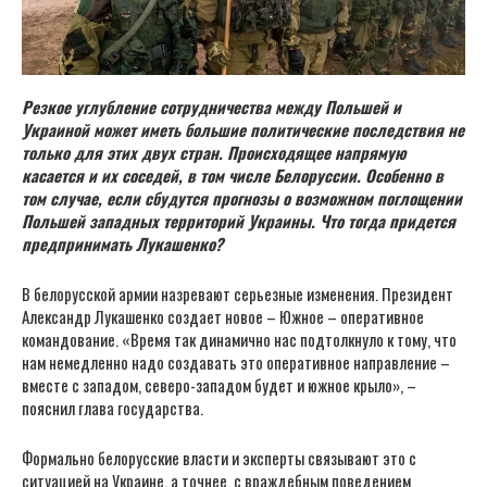
Резкое углубление сотрудничества между Польшей и
Украиной может иметь большие политические последствия не
только для этих двух стран. Происходящее напрямую
касается и их соседей, в том числе Белоруссии. Особенно в
том случае, если сбудутся прогнозы о возможном поглощении
Польшей западных территорий Украины. Что тогда придется
предпринимать Лукашенко?
В белорусской армии назревают серьезные изменения. Президент
Александр Лукашенко создает новое – Южное – оперативное
командование. «Время так динамично нас подтолкнуло к тому, что
нам немедленно надо создавать это оперативное направление –
вместе с западом, северо-западом будет и южное крыло», –
пояснил глава государства.
Формально белорусские власти и эксперты связывают это с
ситуацией на Украине, а точнее, с враждебным поведением