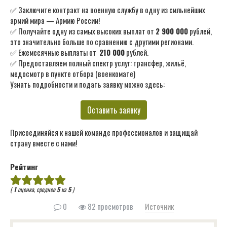
✅ Заключите контракт на военную службу в одну из сильнейших
армий мира — Армию России!
✅ Получайте одну из самых высоких выплат от
2 900 000
рублей,
это значительно больше по сравнению с другими регионами.
✅ Ежемесячные выплаты от
210 000
рублей.
✅ Предоставляем полный спектр услуг: трансфер, жильё,
медосмотр в пункте отбора (военкомате)
Узнать подробности и подать заявку можно здесь:
Оставить заявку
Присоединяйся к нашей команде профессионалов и защищай
страну вместе с нами!
Рейтинг
(
1
оценка, среднее
5
из
5
)
0
82 просмотров
Источник