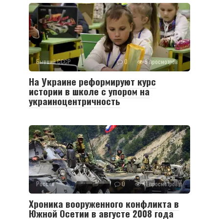
Бывший СССР
0
9 просмотров
На Украине реформируют курс
истории в школе с упором на
украиноцентричность
Россия
0
41 просмотров
Хроника вооруженного конфликта в
Южной Осетии в августе 2008 года