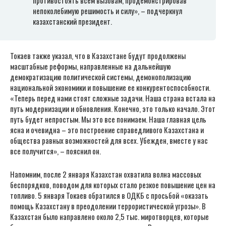
непоколебимую решимость и силу», – подчеркнул
казахстанский президент.
Токаев также указал, что в Казахстане будут продолжены
масштабные реформы, направленные на дальнейшую
демократизацию политической системы, демонополизацию
национальной экономики и повышение ее конкурентоспособности.
«Теперь перед нами стоят сложные задачи. Наша страна встала на
путь модернизации и обновления. Конечно, это только начало. Этот
путь будет непростым. Мы это все понимаем. Наша главная цель
ясна и очевидна – это построение справедливого Казахстана и
общества равных возможностей для всех. Убежден, вместе у нас
все получится», – пояснил он.
Напомним, после 2 января Казахстан охватила волна массовых
беспорядков, поводом для которых стало резкое повышение цен на
топливо. 5 января Токаев обратился в ОДКБ с просьбой «оказать
помощь Казахстану в преодолении террористической угрозы». В
Казахстан было направлено около 2,5 тыс. миротворцев, которые