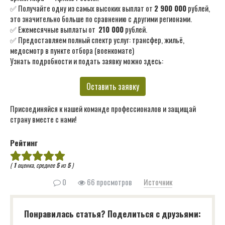
✅ Получайте одну из самых высоких выплат от
2 900 000
рублей,
это значительно больше по сравнению с другими регионами.
✅ Ежемесячные выплаты от
210 000
рублей.
✅ Предоставляем полный спектр услуг: трансфер, жильё,
медосмотр в пункте отбора (военкомате)
Узнать подробности и подать заявку можно здесь:
Оставить заявку
Присоединяйся к нашей команде профессионалов и защищай
страну вместе с нами!
Рейтинг
(
1
оценка, среднее
5
из
5
)
0
66 просмотров
Источник
Понравилась статья? Поделиться с друзьями: