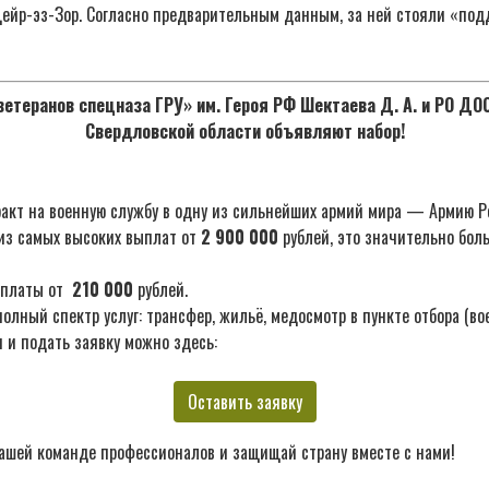
ейр-эз-Зор. Согласно предварительным данным, за ней стояли «по
етеранов спецназа ГРУ» им. Героя РФ Шектаева Д. А. и РО Д
Свердловской области объявляют набор!
акт на военную службу в одну из сильнейших армий мира — Армию Р
из самых высоких выплат от
2 900 000
рублей, это значительно бол
ыплаты от
210 000
рублей.
лный спектр услуг: трансфер, жильё, медосмотр в пункте отбора (во
 и подать заявку можно здесь:
Оставить заявку
ашей команде профессионалов и защищай страну вместе с нами!