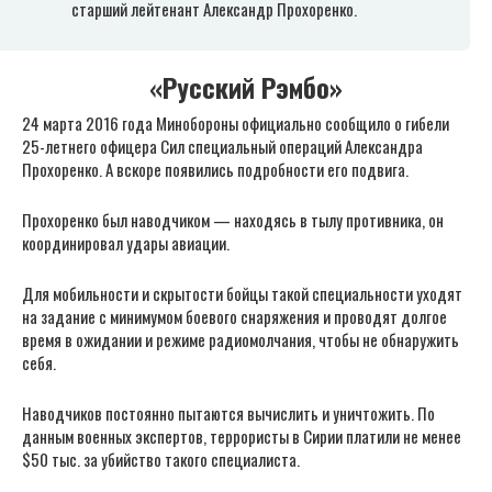
старший лейтенант Александр Прохоренко.
«Русский Рэмбо»
24 марта 2016 года Минобороны официально сообщило о гибели
25-летнего офицера Сил специальный операций Александра
Прохоренко. А вскоре появились подробности его подвига.
Прохоренко был наводчиком — находясь в тылу противника, он
координировал удары авиации.
Для мобильности и скрытости бойцы такой специальности уходят
на задание с минимумом боевого снаряжения и проводят долгое
время в ожидании и режиме радиомолчания, чтобы не обнаружить
себя.
Наводчиков постоянно пытаются вычислить и уничтожить. По
данным военных экспертов, террористы в Сирии платили не менее
$50 тыс. за убийство такого специалиста.