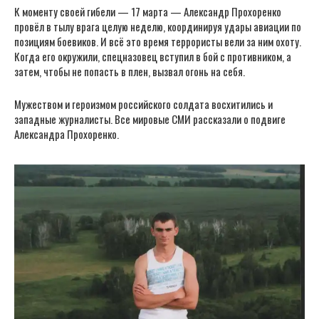
К моменту своей гибели — 17 марта — Александр Прохоренко
провёл в тылу врага целую неделю, координируя удары авиации по
позициям боевиков. И всё это время террористы вели за ним охоту.
Когда его окружили, спецназовец вступил в бой с противником, а
затем, чтобы не попасть в плен, вызвал огонь на себя.
Мужеством и героизмом российского солдата восхитились и
западные журналисты. Все мировые СМИ рассказали о подвиге
Александра Прохоренко.