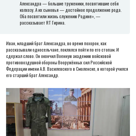
Александра — большие труженики, посвятившие себя
колхозу. А их сыновья — достойное продолжение рода.
Оба посвятили жизнь служению Родине», —
рассказывает RT Гирина.
Иван, младший брат Александра, во время похорон, как
рассказывали односельчане, поклялся пойти по его стопам. И
сдержал слово. Он окончил Военную академию войсковой
противовоздушной обороны Вооружённых сил Российской
Федерации имени А.В. Василевского в Смоленске, в которой учился
его старший брат Александр.