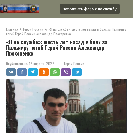
Заполнить форму на службу
Перейти
к
Главная
★
Герои России
★
«Я на службе»: шесть лет назад в боях за Пальмиру
контенту
погиб Герой России Александр Прохоренко
«Я на службе»: шесть лет назад в боях за
Пальмиру погиб Герой России Александр
Прохоренко
Опубликовано:
12 апреля, 2022
Герои России