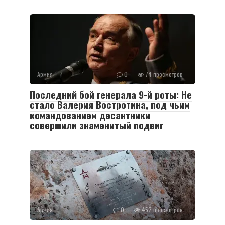
Армия
0
74 просмотров
Последний бой генерала 9-й роты: Не
стало Валерия Востротина, под чьим
командованием десантники
совершили знаменитый подвиг
Армия
0
452 просмотров