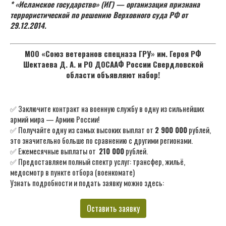
* «Исламское государство» (ИГ) — организация признана
террористической по решению Верховного суда РФ от
29.12.2014.
МОО «Союз ветеранов спецназа ГРУ» им. Героя РФ
Шектаева Д. А. и РО ДОСААФ России Свердловской
области объявляют набор!
✅ Заключите контракт на военную службу в одну из сильнейших
армий мира — Армию России!
✅ Получайте одну из самых высоких выплат от
2 900 000
рублей,
это значительно больше по сравнению с другими регионами.
✅ Ежемесячные выплаты от
210 000
рублей.
✅ Предоставляем полный спектр услуг: трансфер, жильё,
медосмотр в пункте отбора (военкомате)
Узнать подробности и подать заявку можно здесь:
Оставить заявку