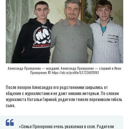
Александр Прохоренко — младший, Александр Прохоренко — старший и Иван
Прохоренко © https://ok.ru/profile/527236819161
После похорон Александра его родственники закрылись от
общения с журналистами и не дают никаких интервью. По словам
журналиста Натальи Гириной, родители тяжело переживали гибель
сына.
«Семья Прохоренко очень уважаемая в селе. Родители