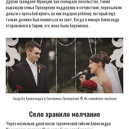
Другие граждане Франции, как сообщало посольство, также
выражали семье Прохоренко поддержку и сочувствие, пересылали
деньги с просьбой купить на них подарок ребёнку, который ещё
только должен был появиться на свет. Когда в январе Александр
отправлялся в Сирию, его жена была беременна.
Свадьба Александра и Екатерины Прохоренко © Из семейного альбома
Село хранило молчание
Через несколько дней после героической гибели Александра