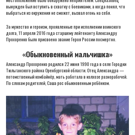
местоположение было обнаружено неприятелем. Спецназовец
вынужден был вступить в схватку с боевиками, а когда понял, что
выбраться из окружения не сможет, вызвал огонь на себя.
За мужество и героизм, проявленные при исполнении воинского
долга, 11 апреля 2016 года старшему лейтенанту Александру
Прохоренко было присвоено звание Героя России посмертно.
«Обыкновенный мальчишка»
Александр Прохоренко родился 22 июня 1990 года в селе Городки
Тюльганского района Оренбургской области. Отец Александра —
потомственный комбайнёр, мать работала в колхозе разнорабочей.
По словам родителей, Саша рос обыкновенным ребёнком.