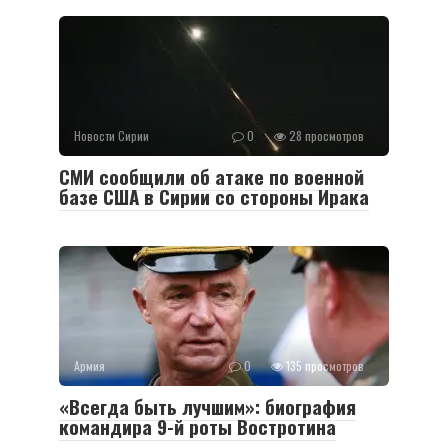
Новости Сирии
0
28 просмотров
СМИ сообщили об атаке по военной
базе США в Сирии со стороны Ирака
Армия
0
135 просмотров
«Всегда быть лучшим»: биография
командира 9-й роты Востротина