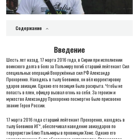
Содержание
Введение
Шесть лет назад, 17 марта 2016 года, в Сирии при исполнении
воинского долга в боях за Пальмиру погиб старший лейтенант Сил
специальных операций Вооружённых сил РФ Александр
Прохоренко. Находясь в тылу боевиков, он вёл корректировку
ударов авиации. Однако его позиция была раскрыта. Чтобы не
попасть в плен, офицер вызвал огонь на себя. За героизм и
мужество Александру Прохоренко посмертно было присвоено
звание Героя России.
17 марта 2016 года старший лейтенант Прохоренко, находясь в
тылу боевиков ИГ*, обеспечивал наведение авиаударов по
террористам близ Пальмиры в провинции Хомс. Однако его