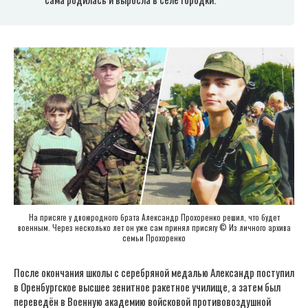
На присяге у двоюродного брата Александр Прохоренко решил, что будет
военным. Через несколько лет он уже сам принял присягу © Из личного архива
семьи Прохоренко
После окончания школы с серебряной медалью Александр поступил
в Оренбургское высшее зенитное ракетное училище, а затем был
переведён в Военную академию войсковой противовоздушной