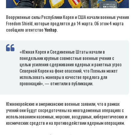
Вооруженные силы Республики Корея и США начали военные учения
Freedom Shield, которые продлятся до 14 марта. Об этом 4 марта
сообщило агентство
Yonhap.
«Южная Корея и Соединенные Штаты начали в
понедельник крупные совместные военные учения с
целью усиления сдерживания ядерных и ракетных угроз
Северной Кореи на фоне опасений, что Пхеньян может
использовать маневры в качестве предлога для
провокаций», — отметили в публикации.
Южнокорейские и американские военные заявили, что в рамках
учений они будут сосредоточены на многодоменных операциях с
использованием наземных, морских, воздушных, кибернетических и
космических средств и на противодействии ядерным операциям.