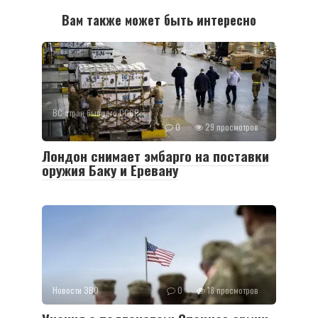
Вам также может быть интересно
ВС стран бывшего СССР
0
29 просмотров
Лондон снимает эмбарго на поставки
оружия Баку и Еревану
Новости ЗВО
0
18 просмотров