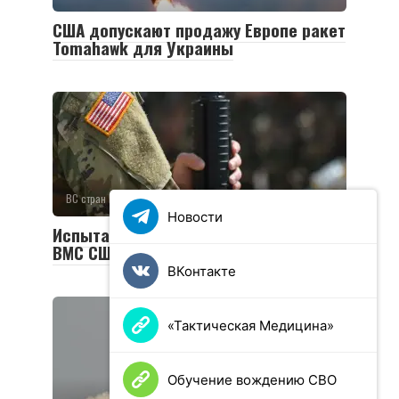
США допускают продажу Европе ракет
Tomahawk для Украины
ВС стран НАТО
0
9 просмотров
Новости
Испытания морских беспилотников
ВМС США столкнулись с трудностями
ВКонтакте
«Тактическая Медицина»
Обучение вождению СВО