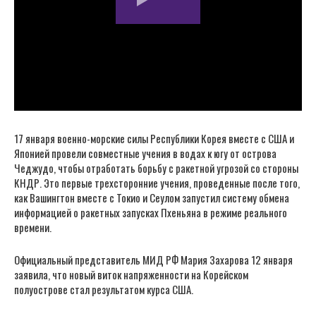
17 января военно-морские силы Республики Корея вместе с США и
Японией провели совместные учения в водах к югу от острова
Чеджудо, чтобы отработать борьбу с ракетной угрозой со стороны
КНДР. Это первые трехсторонние учения, проведенные после того,
как Вашингтон вместе с Токио и Сеулом запустил систему обмена
информацией о ракетных запусках Пхеньяна в режиме реального
времени.
Официальный представитель МИД РФ Мария Захарова 12 января
заявила, что новый виток напряженности на Корейском
полуострове стал результатом курса США.