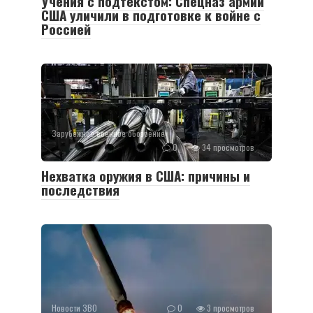
Учения с подтекстом: Спецназ армии
США уличили в подготовке к войне с
Россией
Зарубежное военное обозрение
0
34 просмотров
Нехватка оружия в США: причины и
последствия
Новости ЗВО
0
3 просмотров