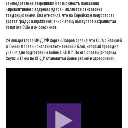
законодательно закрепившей возможность нанесения
«превентивного ядерного удара», являются откровенно
тенденциозными. Она отметила, что на Корейском полуострове
растет градус напряжения, виной этому выступает нахрапистая
политика США и их союзников.
24 января глава МИД РФ Сергей Лавров заявил, что США с Японией
и Южной Кореей «сколачивают» военный блок, который проводит
учения для подготовки к войне с КНДР. По его словам, риторика
Сеула и Токио по КНДР становится более резкой и агрессивной.