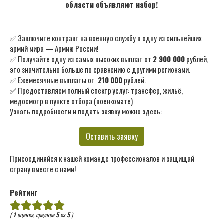
области объявляют набор!
✅ Заключите контракт на военную службу в одну из сильнейших
армий мира — Армию России!
✅ Получайте одну из самых высоких выплат от
2 900 000
рублей,
это значительно больше по сравнению с другими регионами.
✅ Ежемесячные выплаты от
210 000
рублей.
✅ Предоставляем полный спектр услуг: трансфер, жильё,
медосмотр в пункте отбора (военкомате)
Узнать подробности и подать заявку можно здесь:
Оставить заявку
Присоединяйся к нашей команде профессионалов и защищай
страну вместе с нами!
Рейтинг
(
1
оценка, среднее
5
из
5
)