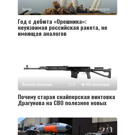
Армия
0
28 просмотров
Год с дебюта «Орешника»:
неуязвимая российская ракета, не
имеющая аналогов
Военное обозрение
0
109 просмотров
Почему старая снайперская винтовка
Драгунова на СВО полезнее новых