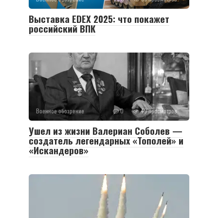
Выставка EDEX 2025: что покажет
российский ВПК
Военное обозрение
0
49 просмотров
Ушел из жизни Валериан Соболев —
создатель легендарных «Тополей» и
«Искандеров»