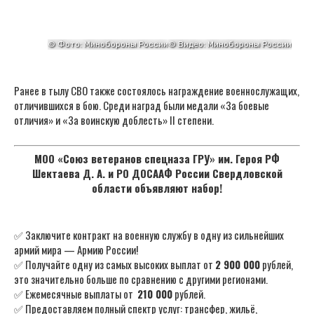
Ранее в тылу СВО также состоялось награждение военнослужащих,
отличившихся в бою. Среди наград были медали «За боевые
отличия» и «За воинскую доблесть» II степени.
МОО «Союз ветеранов спецназа ГРУ» им. Героя РФ
Шектаева Д. А. и РО ДОСААФ России Свердловской
области объявляют набор!
✅ Заключите контракт на военную службу в одну из сильнейших
армий мира — Армию России!
✅ Получайте одну из самых высоких выплат от
2 900 000
рублей,
это значительно больше по сравнению с другими регионами.
✅ Ежемесячные выплаты от
210 000
рублей.
✅ Предоставляем полный спектр услуг: трансфер, жильё,