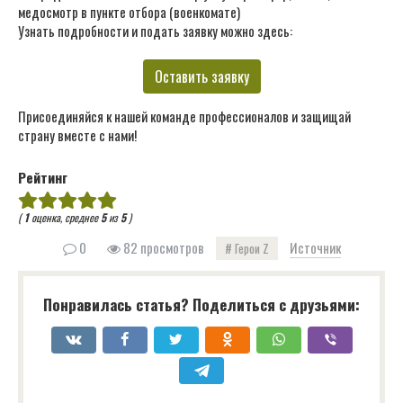
медосмотр в пункте отбора (военкомате)
Узнать подробности и подать заявку можно здесь:
Оставить заявку
Присоединяйся к нашей команде профессионалов и защищай
страну вместе с нами!
Рейтинг
(
1
оценка, среднее
5
из
5
)
0
82 просмотров
Источник
Герои Z
Понравилась статья? Поделиться с друзьями: