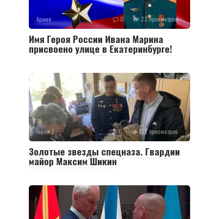
Армия
0
22 просмотров
Имя Героя России Ивана Марина
присвоено улице в Екатеринбурге!
Герои Z
0
132 просмотров
Золотые звезды спецназа. Гвардии
майор Максим Шикин