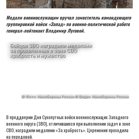
Медали военнослужащим вручал заместитель командующего
группировкой войск «Запад» по военно-политической работе
генерал-лейтенант Владимир Луговой.
В преддверии Дня Сухопутных войск военнослужащих Западного
военного округа (ЗВО), отличившихся при выполнении задач в зоне
СВО, наградили медалями «За храбрость». Церемония проходила
на передовой.