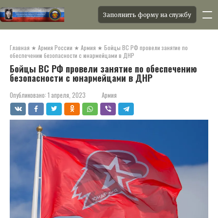
Заполнить форму на службу
Перейти
к
Главная
★
Армия России
★
Армия
★
Бойцы ВС РФ провели занятие по
контенту
обеспечению безопасности с юнармейцами в ДНР
Бойцы ВС РФ провели занятие по обеспечению
безопасности с юнармейцами в ДНР
Опубликовано:
1 апреля, 2023
Армия