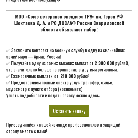
МОО «Союз ветеранов спецназа ГРУ» им. Героя РФ
Шектаева Д. А. и РО ДОСААФ России Свердловской
области объявляют набор!
✅ Заключите контракт на военную службу в одну из сильнейших
армий мира — Армию России!
✅ Получайте одну из самых высоких выплат от
2 900 000
рублей,
это значительно больше по сравнению с другими регионами.
✅ Ежемесячные выплаты от
210 000
рублей.
✅ Предоставляем полный спектр услуг: трансфер, жильё,
медосмотр в пункте отбора (военкомате)
Узнать подробности и подать заявку можно здесь:
Оставить заявку
Присоединяйся к нашей команде профессионалов и защищай
страну вместе с нами!