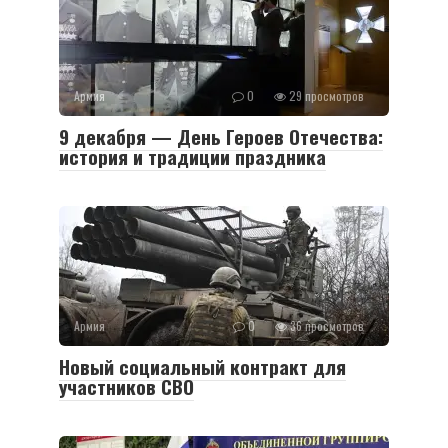
Армия
0
29 просмотров
9 декабря — День Героев Отечества:
история и традиции праздника
Армия
0
36 просмотров
Новый социальный контракт для
участников СВО