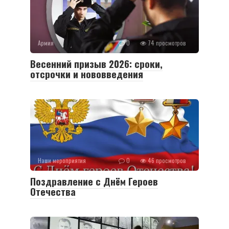
Армия
0
74 просмотров
Весенний призыв 2026: сроки,
отсрочки и нововведения
Наши мероприятия
0
46 просмотров
Поздравление с Днём Героев
Отечества