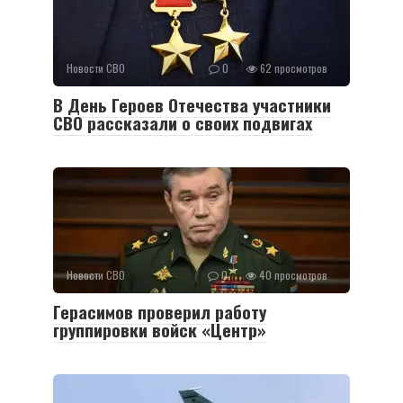
Новости СВО
0
62 просмотров
В День Героев Отечества участники
СВО рассказали о своих подвигах
Новости СВО
0
40 просмотров
Герасимов проверил работу
группировки войск «Центр»