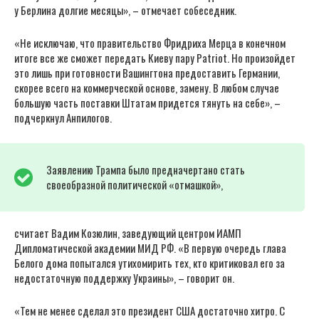
у Берлина долгие месяцы», – отмечает собеседник.
«Не исключаю, что правительство Фридриха Мерца в конечном
итоге все же сможет передать Киеву пару Patriot. Но произойдет
это лишь при готовности Вашингтона предоставить Германии,
скорее всего на коммерческой основе, замену. В любом случае
большую часть поставки Штатам придется тянуть на себе», –
подчеркнул Анпилогов.
Заявлению Трампа было предначертано стать
своеобразной политической «отмашкой»,
считает Вадим Козюлин, заведующий центром ИАМП
Дипломатической академии МИД РФ. «В первую очередь глава
Белого дома попытался утихомирить тех, кто критиковал его за
недостаточную поддержку Украины», – говорит он.
«Тем не менее сделал это президент США достаточно хитро. С