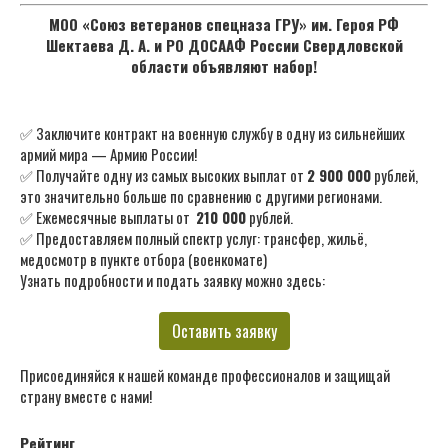
МОО «Союз ветеранов спецназа ГРУ» им. Героя РФ
Шектаева Д. А. и РО ДОСААФ России Свердловской
области объявляют набор!
✅ Заключите контракт на военную службу в одну из сильнейших
армий мира — Армию России!
✅ Получайте одну из самых высоких выплат от
2 900 000
рублей,
это значительно больше по сравнению с другими регионами.
✅ Ежемесячные выплаты от
210 000
рублей.
✅ Предоставляем полный спектр услуг: трансфер, жильё,
медосмотр в пункте отбора (военкомате)
Узнать подробности и подать заявку можно здесь:
Оставить заявку
Присоединяйся к нашей команде профессионалов и защищай
страну вместе с нами!
Рейтинг