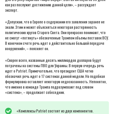
как раз послужит достижению данной цели», – рассуждает
эксперт.
«Допускаю, что в Европе о содержании его заявления заранее не
знали. Этим и может объясняться некоторая растерянность
политических кругов Старого Света. Они прекрасно понимают, что
не смогут «потянуть» обозначенные Трампом объемы поставок ВСУ.
В конечном счете речь идет о действительно большой передаче
вооружений», – поясняет он.
«Скорее всего, названные десять миллиардов долларов будут
потрачены на системы ПВО для Украины. В первую очередь речь
идет о Patriot. Примечательно, что президент США четко
обозначил: речь идет о 17 системах данной модели. Но подобная
формулировка оставляет некоторую недосказанность. Непонятно,
что именно в команде Трампа подразумевают под словом
«система», – продолжает собеседник.
«Комплексы Patriot состоят из двух компонентов.