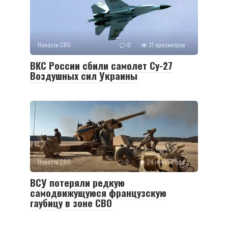
Новости СВО
0
31 просмотров
ВКС России сбили самолет Су-27
Воздушных сил Украины
Новости СВО
0
24 просмотров
ВСУ потеряли редкую
самодвижущуюся французскую
гаубицу в зоне СВО