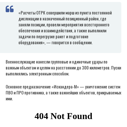
«Расчеты ОТРК совершили марш из пункта постоянной
дислокации в назначенный позиционный район, где
заняли позиции, провели мероприятия всестороннего
обеспечения и взаимодействия, а также выполнили
задачи по перегрузке ракет и подготовке
оборудования», — говорится в сообщении.
Военнослужащие нанесли групповые и одиночные удары по
важным объектам и целям на расстоянии до 300 километров. Пуски
выполнялись электронным способом.
Основное предназначение «Искандера-М» — уничтожение систем
ПВО и ПРО противника, а также важнейших объектов, прикрываемых
ими.