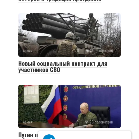
Армия
0
36 просмотров
Новый социальный контракт для
участников СВО
Армия
0
20 просмотров
Путин посетил пункт управления