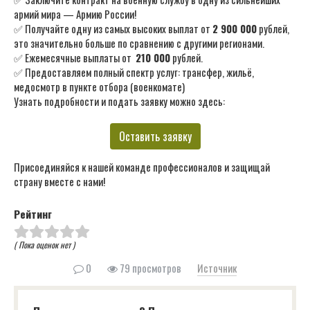
армий мира — Армию России!
✅ Получайте одну из самых высоких выплат от
2 900 000
рублей,
это значительно больше по сравнению с другими регионами.
✅ Ежемесячные выплаты от
210 000
рублей.
✅ Предоставляем полный спектр услуг: трансфер, жильё,
медосмотр в пункте отбора (военкомате)
Узнать подробности и подать заявку можно здесь:
Оставить заявку
Присоединяйся к нашей команде профессионалов и защищай
страну вместе с нами!
Рейтинг
( Пока оценок нет )
0
79 просмотров
Источник