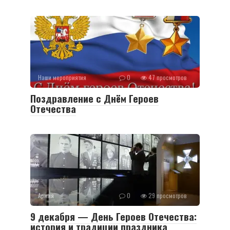
Наши мероприятия
0
47 просмотров
Поздравление с Днём Героев
Отечества
Армия
0
29 просмотров
9 декабря — День Героев Отечества:
история и традиции праздника