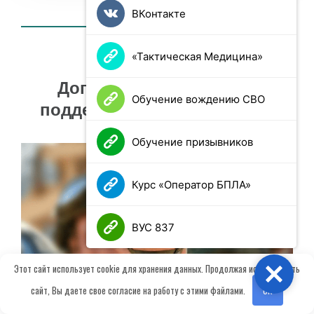
ВКонтакте
«Тактическая Медицина»
Дополнительные меры
Обучение вождению СВО
поддержки участников СВО
Обучение призывников
Курс «Оператор БПЛА»
ВУС 837
Этот сайт использует cookie для хранения данных. Продолжая использовать
Close
сайт, Вы даете свое согласие на работу с этими файлами.
OK