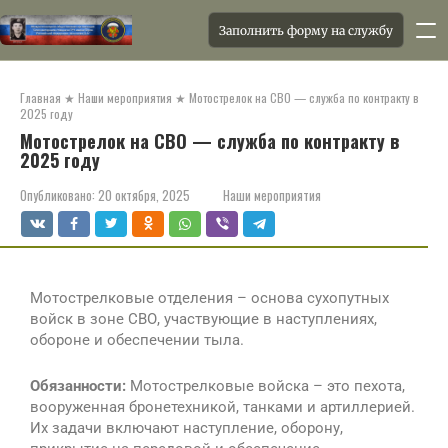
Заполнить форму на службу
Главная
★
Наши мероприятия
★
Мотострелок на СВО — служба по контракту в
2025 году
Мотострелок на СВО — служба по контракту в
2025 году
Опубликовано:
20 октября, 2025
Наши мероприятия
Мотострелковые отделения – основа сухопутных
войск в зоне СВО, участвующие в наступлениях,
обороне и обеспечении тыла.
Обязанности:
Мотострелковые войска – это пехота,
вооруженная бронетехникой, танками и артиллерией.
Их задачи включают наступление, оборону,