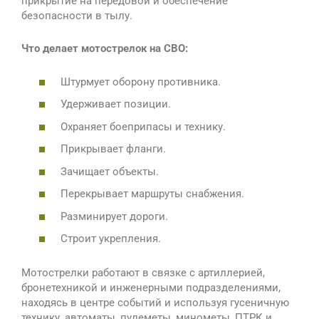
прикрытие на передовой и обеспечение
безопасности в тылу.
Что делает мотострелок на СВО:
Штурмует оборону противника.
Удерживает позиции.
Охраняет боеприпасы и технику.
Прикрывает фланги.
Зачищает объекты.
Перекрывает маршруты снабжения.
Разминирует дороги.
Строит укрепления.
Мотострелки работают в связке с артиллерией,
бронетехникой и инженерными подразделениями,
находясь в центре событий и используя гусеничную
технику, автоматы, пулеметы, минометы, ПТРК и