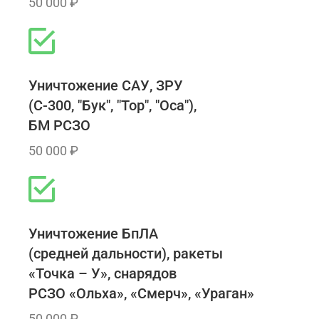
50 000 ₽
Уничтожение САУ, ЗРУ
(С-300, "Бук", "Тор", "Оса"),
БМ РСЗО
50 000 ₽
Уничтожение БпЛА
(средней дальности), ракеты
«Точка – У», снарядов
РСЗО «Ольха», «Смерч», «Ураган»
50 000 ₽