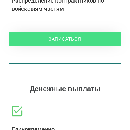
Распределение контрактников по
войсковым частям
ЗАПИСАТЬСЯ
Денежные выплаты
Единовременно