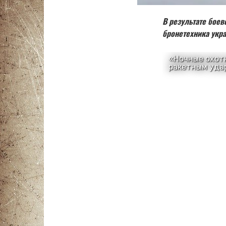
В результате боев
бронетехника укра