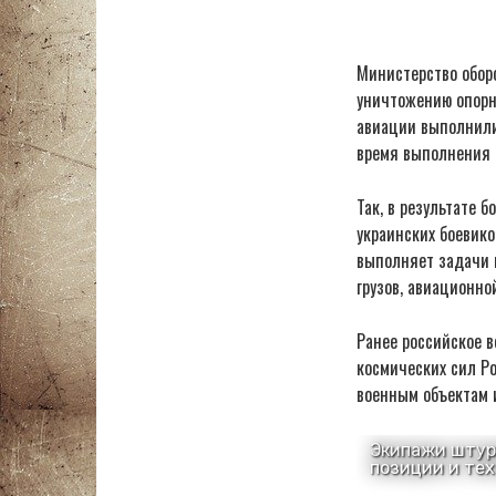
Министерство обор
уничтожению опорн
авиации выполнили
время выполнения 
Так, в результате 
украинских боевико
выполняет задачи 
грузов, авиационн
Ранее российское 
космических сил Р
военным объектам 