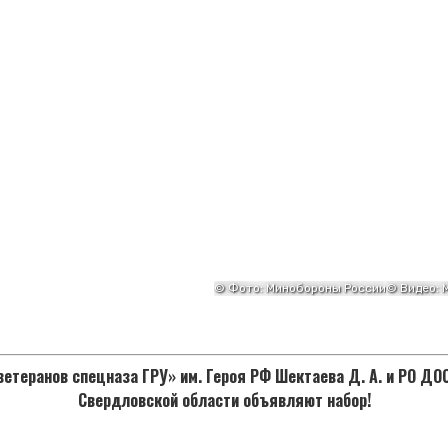
етеранов спецназа ГРУ» им. Героя РФ Шектаева Д. А. и РО Д
Свердловской области объявляют набор!