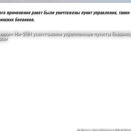
ого применения ракет были уничтожены пункт управления, танки 
инских боевиков.