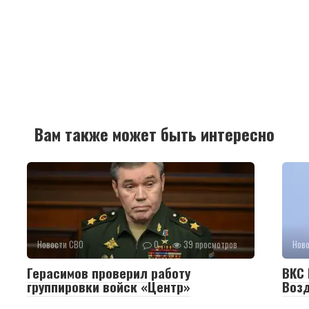
Вам также может быть интересно
Новости СВО
0
39 просмотров
Нов
Герасимов проверил работу
ВКС 
группировки войск «Центр»
Воз