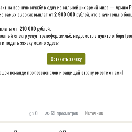
акт на военную службу в одну из сильнейших армий мира — Армию Р
из самых высоких выплат от
2 900 000
рублей, это значительно бол
ыплаты от
210 000
рублей.
лный спектр услуг: трансфер, жильё, медосмотр в пункте отбора (во
 и подать заявку можно здесь:
Оставить заявку
ашей команде профессионалов и защищай страну вместе с нами!
0
65 просмотров
Источник