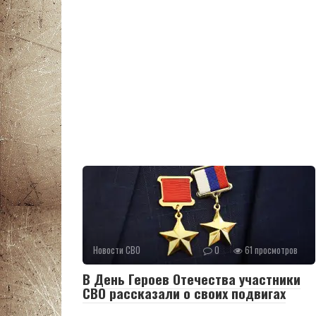
Новости СВО
0
61 просмотров
В День Героев Отечества участники
СВО рассказали о своих подвигах