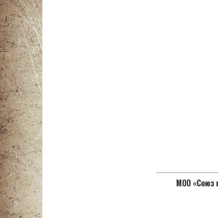
МОО «Союз в