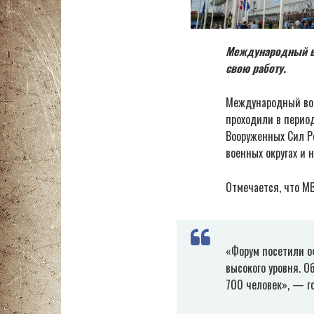
Международный во
свою работу.
Международный вое
проходили в период
Вооруженных Сил Ро
военных округах и 
Отмечается, что МВ
«Форум посетили о
высокого уровня. 
700 человек», — г