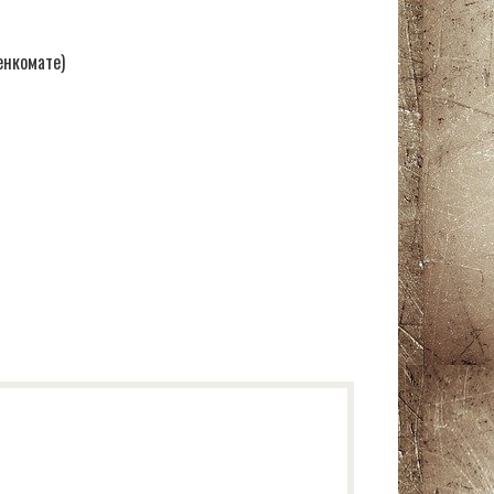
енкомате)