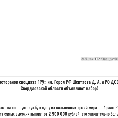
етеранов спецназа ГРУ» им. Героя РФ Шектаева Д. А. и РО Д
Свердловской области объявляют набор!
акт на военную службу в одну из сильнейших армий мира — Армию Р
из самых высоких выплат от
2 900 000
рублей, это значительно бол