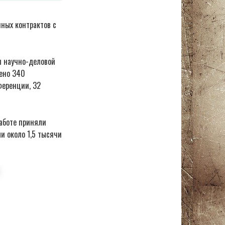
ных контрактов с
ы научно-деловой
дено 340
ференции, 32
работе приняли
и около 1,5 тысячи