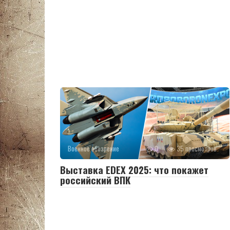
Военное обозрение
0
35 просмотров
Выставка EDEX 2025: что покажет
российский ВПК