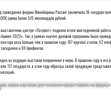
од проведения форума Минобороны России заключило 36 государствен
ОПК сумму более 525 миллиардов рублей.
о-выставочном центре «Патриот» подвели итоги шестидневной работ
«Армия-2022». Так, в рамках научно-деловой программы было прове
 полтора раза больше чем в прошлом году, 187 круглых столов, 52 кон
заседания и 69 брифингов.
дна из ведущих выставок вооружения в мире. В прошлом году в его 
ели 117 государств, в этом году образцы своей продукции представил
анизаций.