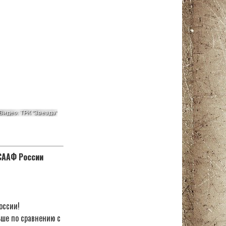
ОСААФ России
оссии!
ьше по сравнению с