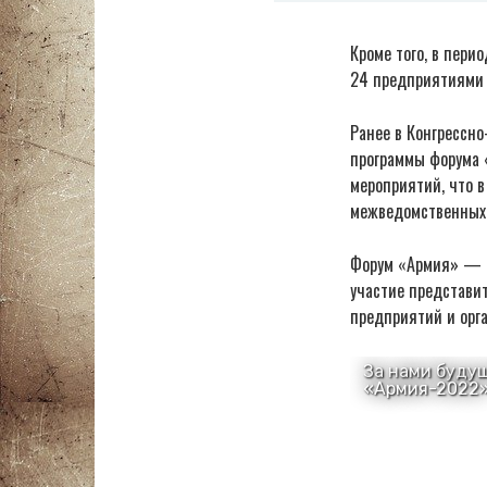
Кроме того, в пери
24 предприятиями 
Ранее в Конгрессн
программы форума 
мероприятий, что в
межведомственных 
Форум «Армия» — о
участие представит
предприятий и орг