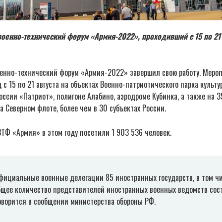
енно-технический форум «Армия-2022», проходивший с 15 по 21 
нно-технический форум «Армия-2022» завершил свою работу. Меро
 с 15 по 21 августа на объектах Военно-патриотического парка культ
ссии «Патриот», полигоне Алабино, аэродроме Кубинка, а также на 
на Северном флоте, более чем в 30 субъектах России.
ТФ «Армия» в этом году посетили 1 903 536 человек.
фициальные военные делегации 85 иностранных государств, в том чи
Общее количество представителей иностранных военных ведомств сос
оворится в сообщении министерства обороны РФ.