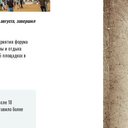
августа, завершил
приятия форума
уры и отдыха
35 площадках в
сле 18
тавило более