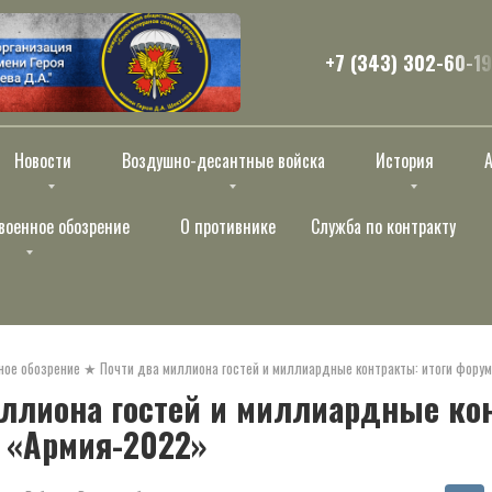
+7 (343) 302-60-19
Новости
Воздушно-десантные войска
История
военное обозрение
О противнике
Служба по контракту
ное обозрение
★
Почти два миллиона гостей и миллиардные контракты: итоги фору
ллиона гостей и миллиардные ко
 «Армия-2022»