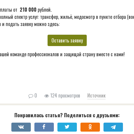
ыплаты от
210 000
рублей.
лный спектр услуг: трансфер, жильё, медосмотр в пункте отбора (во
 и подать заявку можно здесь:
Оставить заявку
ашей команде профессионалов и защищай страну вместе с нами!
0
124 просмотров
Источник
Понравилась статья? Поделиться с друзьями: