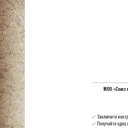
МОО «Союз в
✅ Заключите контр
✅ Получайте одну 