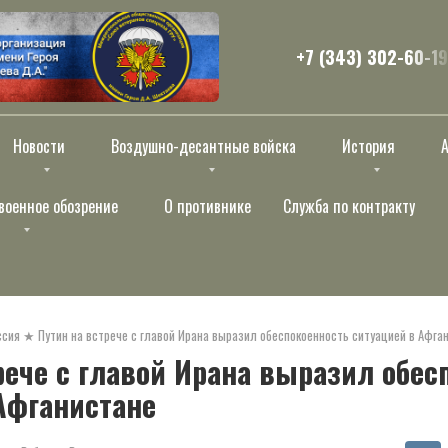
+7 (343) 302-60-19
Новости
Воздушно-десантные войска
История
военное обозрение
О противнике
Служба по контракту
ссия
★
Путин на встрече с главой Ирана выразил обеспокоенность ситуацией в Афга
рече с главой Ирана выразил обес
Афганистане