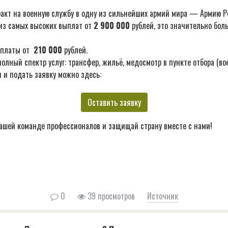
акт на военную службу в одну из сильнейших армий мира — Армию Р
из самых высоких выплат от
2 900 000
рублей, это значительно бол
ыплаты от
210 000
рублей.
лный спектр услуг: трансфер, жильё, медосмотр в пункте отбора (во
 и подать заявку можно здесь:
Оставить заявку
ашей команде профессионалов и защищай страну вместе с нами!
0
39 просмотров
Источник