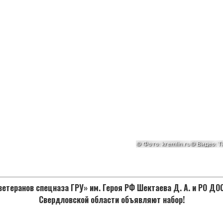
етеранов спецназа ГРУ» им. Героя РФ Шектаева Д. А. и РО Д
Свердловской области объявляют набор!