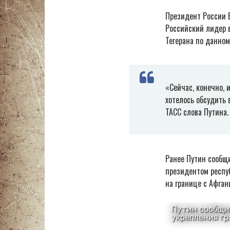
Президент России 
Российский лидер 
Тегерана по данном
«Сейчас, конечно, 
хотелось обсудить 
ТАСС слова Путина.
Ранее Путин сообщи
президентом респуб
на границе с Афган