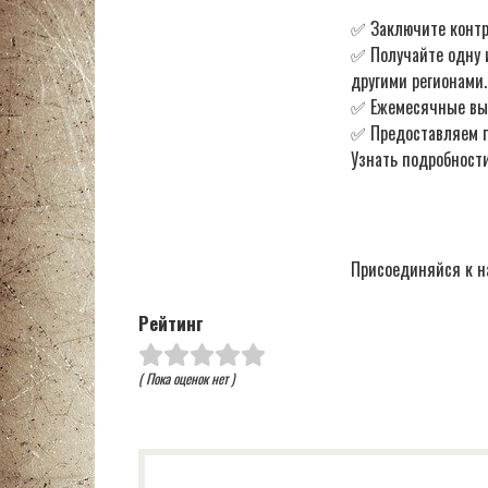
✅ Заключите контр
✅ Получайте одну 
другими регионами.
✅ Ежемесячные в
✅ Предоставляем по
Узнать подробности
Присоединяйся к н
Рейтинг
( Пока оценок нет )