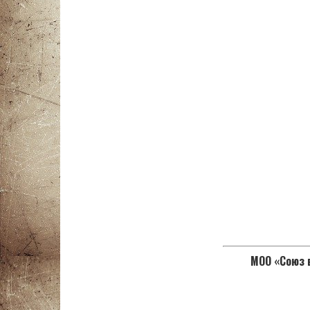
МОО «Союз в