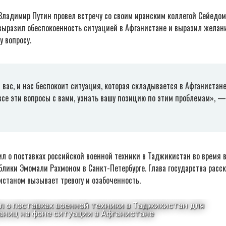
Владимир Путин провел встречу со своим иранским коллегой Сейедом
выразил обеспокоенность ситуацией в Афганистане и выразил желан
у вопросу.
и вас, и нас беспокоит ситуация, которая складывается в Афганистан
все эти вопросы с вами, узнать вашу позицию по этим проблемам», 
л о поставках российской военной техники в Таджикистан во время 
лики Эмомали Рахмоном в Санкт-Петербурге. Глава государства расск
истаном вызывает тревогу и озабоченность.