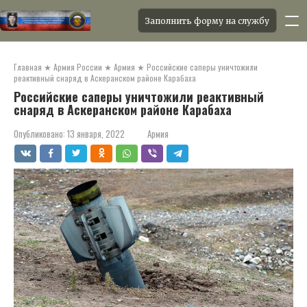
Заполнить форму на службу
Перейти
к
Главная
★
Армия России
★
Армия
★
Российские саперы уничтожили
контенту
реактивный снаряд в Аскеранском районе Карабаха
Российские саперы уничтожили реактивный
снаряд в Аскеранском районе Карабаха
Опубликовано:
13 января, 2022
Армия