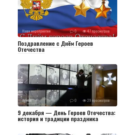
Наши мероприятия
0
47 просмотров
Поздравление с Днём Героев
Отечества
Армия
0
29 просмотров
9 декабря — День Героев Отечества:
история и традиции праздника