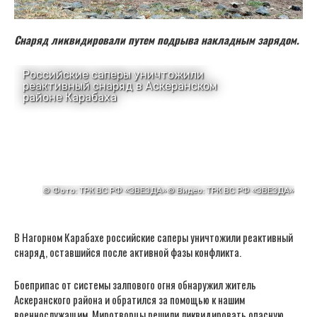
Снаряд ликвидировали путем подрыва накладным зарядом.
В Нагорном Карабахе российские саперы уничтожили реактивный
снаряд, оставшийся после активной фазы конфликта.
Боеприпас от системы залпового огня обнаружил житель
Аскеранского района и обратился за помощью к нашим
военнослужащим. Миротворцы решили ликвидировать опасную