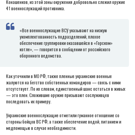
Конашенков, из этой зоны окружения добровольно сложил оружие
41 военнослужащий противника.
«Все военнослужащие ВСУ указывают на низкую
укомплектованность подразделений, плохое
обеспечение группировки оказавшейся в «Горском»
котле», — говорится в сообщении от российского
оборонного ведомства.
Как уточнили в МО РФ, также пленные украинские военные
жалуются на бегство собственных командиров — связь с ними
отсутствует. По их словам, единственный шанс остаться в живых
— это плен. Сложившие оружие призывают сослуживцев
последовать их примеру.
Украинские военнослужащие отметили гуманное отношение со
стороны бойцов ВС РФ, а также обеспечение водой, питанием и
медпомощью в случае необходимости.