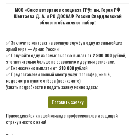
МОО «Союз ветеранов спецназа ГРУ» им. Героя РФ
Шектаева Д. А. и РО ДОСААФ России Свердловской
области объявляют набор!
✅ Заключите контракт на военную службу в одну из сильнейших
армий мира — Армию России!
✅ Получайте одну из самых высоких выплат от
2 900 000
рублей,
это значительно больше по сравнению с другими регионами.
✅ Ежемесячные выплаты от
210 000
рублей.
✅ Предоставляем полный спектр услуг: трансфер, жильё,
медосмотр в пункте отбора (военкомате)
Узнать подробности и подать заявку можно здесь:
Оставить заявку
Присоединяйся к нашей команде профессионалов и защищай
страну вместе с нами!