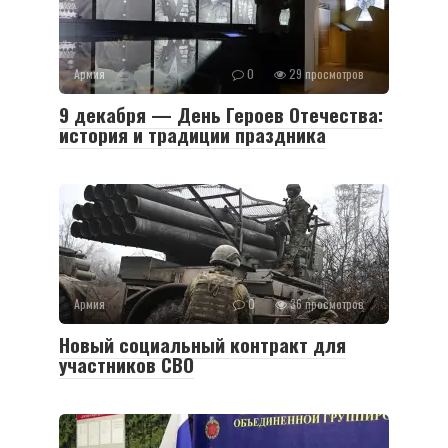
Армия
0
29 просмотров
9 декабря — День Героев Отечества:
история и традиции праздника
Армия
0
36 просмотров
Новый социальный контракт для
участников СВО