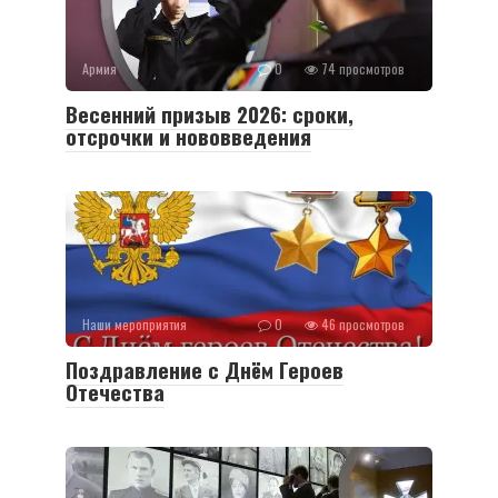
Армия
0
74 просмотров
Весенний призыв 2026: сроки,
отсрочки и нововведения
Наши мероприятия
0
46 просмотров
Поздравление с Днём Героев
Отечества