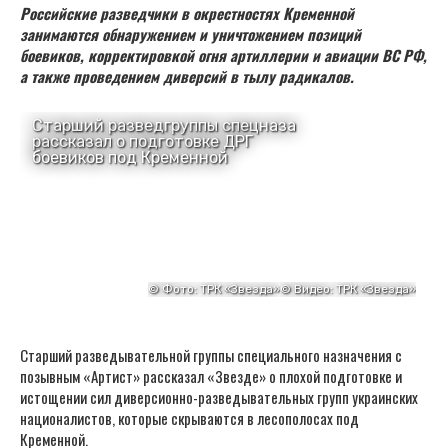
Российские разведчики в окрестностях Кременной
занимаются обнаружением и уничтожением позиций
боевиков, корректировкой огня артиллерии и авиации ВС РФ,
а также проведением диверсий в тылу радикалов.
Старший разведывательной группы специального назначения с
позывным «Артист» рассказал «Звезде» о плохой подготовке и
истощении сил диверсионно-разведывательных групп украинских
националистов, которые скрываются в лесополосах под
Кременной.