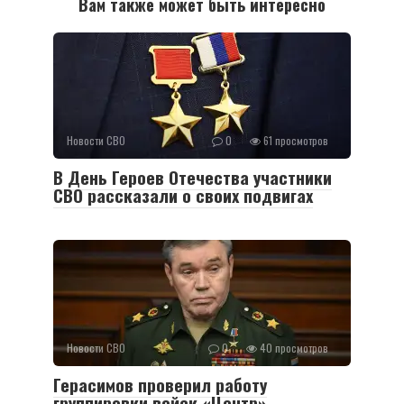
Вам также может быть интересно
Новости СВО
0
61 просмотров
В День Героев Отечества участники
СВО рассказали о своих подвигах
Новости СВО
0
40 просмотров
Герасимов проверил работу
группировки войск «Центр»