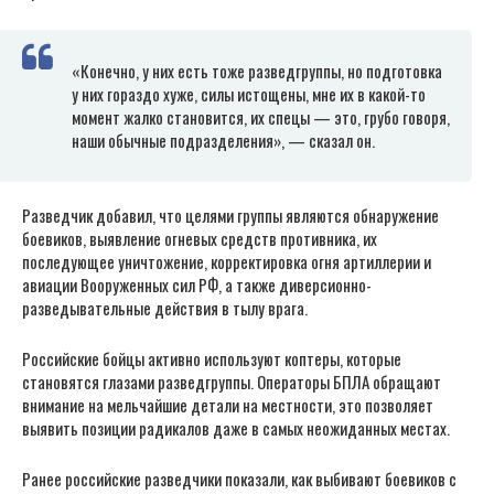
«Конечно, у них есть тоже разведгруппы, но подготовка
у них гораздо хуже, силы истощены, мне их в какой-то
момент жалко становится, их спецы — это, грубо говоря,
наши обычные подразделения», — сказал он.
Разведчик добавил, что целями группы являются обнаружение
боевиков, выявление огневых средств противника, их
последующее уничтожение, корректировка огня артиллерии и
авиации Вооруженных сил РФ, а также диверсионно-
разведывательные действия в тылу врага.
Российские бойцы активно используют коптеры, которые
становятся глазами разведгруппы. Операторы БПЛА обращают
внимание на мельчайшие детали на местности, это позволяет
выявить позиции радикалов даже в самых неожиданных местах.
Ранее российские разведчики показали, как выбивают боевиков с