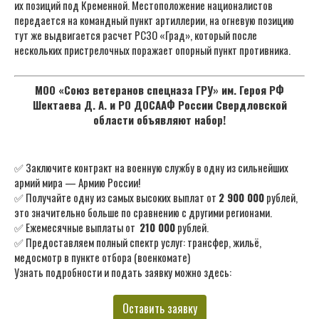
их позиций под Кременной. Местоположение националистов
передается на командный пункт артиллерии, на огневую позицию
тут же выдвигается расчет РСЗО «Град», который после
нескольких пристрелочных поражает опорный пункт противника.
МОО «Союз ветеранов спецназа ГРУ» им. Героя РФ
Шектаева Д. А. и РО ДОСААФ России Свердловской
области объявляют набор!
✅ Заключите контракт на военную службу в одну из сильнейших
армий мира — Армию России!
✅ Получайте одну из самых высоких выплат от
2 900 000
рублей,
это значительно больше по сравнению с другими регионами.
✅ Ежемесячные выплаты от
210 000
рублей.
✅ Предоставляем полный спектр услуг: трансфер, жильё,
медосмотр в пункте отбора (военкомате)
Узнать подробности и подать заявку можно здесь:
Оставить заявку