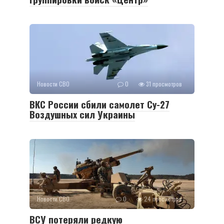
Новости СВО
0
31 просмотров
ВКС России сбили самолет Су-27
Воздушных сил Украины
Новости СВО
0
24 просмотров
ВСУ потеряли редкую