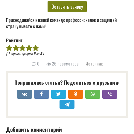
Оставить заявку
Присоединяйся к нашей команде профессионалов и защищай
страну вместе с нами!
Рейтинг
(
1
оценка, среднее
5
из
5
)
0
26 просмотров
Источник
Понравилась статья? Поделиться с друзьями:
Добавить комментарий