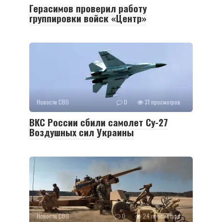
Герасимов проверил работу
группировки войск «Центр»
Новости СВО
0
31 просмотров
ВКС России сбили самолет Су-27
Воздушных сил Украины
Новости СВО
0
24 просмотров