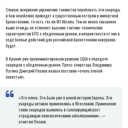
Словом, искушение украинских танкистов опробовать эти снаряды
в бою неизбежно приведет к существенным потерям в импортной
бронетехнике, то есть тех же М1 Abrams. Тем не менее сказанное
выше отнюдь не отменяет высоких тактико-технических
характеристик БПС с обедненным ураном, и неприятности от них в
ходе боевых действий для российской бронетехники наверняка
будут.
В Кремле уже прокомментировали решение США о передаче
снарядов с обедненным ураном. Пресс-секретарь Владимира
Путина Дмитрий Песков назвал поставки «очень плохой
новостью».
«Это плохо. Это было уже в новой истории Европы. Эти
снаряды активно применялись в Югославии. Применение
таких снарядов вылилось в галопирующий рост
страдающих онкологическими заболеваниями», —
отметил Песков.