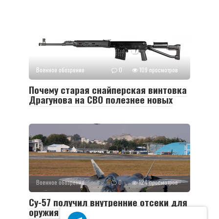
Военное обозрение
0
109 просмотров
Почему старая снайперская винтовка
Драгунова на СВО полезнее новых
Военное обозрение
0
124 просмотров
Су-57 получил внутренние отсеки для
оружия больше, чем F-22 и F-35