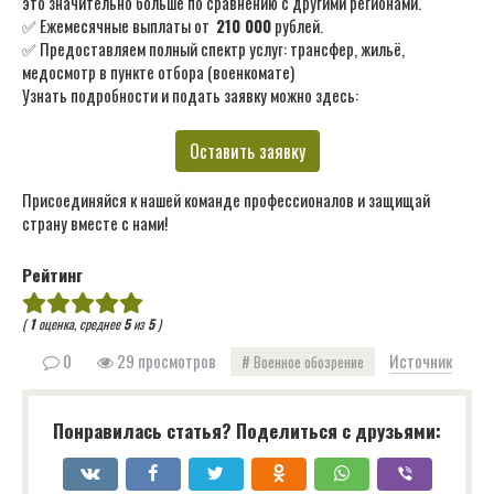
это значительно больше по сравнению с другими регионами.
✅ Ежемесячные выплаты от
210 000
рублей.
✅ Предоставляем полный спектр услуг: трансфер, жильё,
медосмотр в пункте отбора (военкомате)
Узнать подробности и подать заявку можно здесь:
Оставить заявку
Присоединяйся к нашей команде профессионалов и защищай
страну вместе с нами!
Рейтинг
(
1
оценка, среднее
5
из
5
)
0
29 просмотров
Источник
Военное обозрение
Понравилась статья? Поделиться с друзьями: