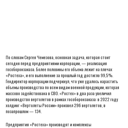
По словам Сергея Чемезова, основная задача, которая стоит
сегодня перед предприятиями корпорации, — реализация
гособоронзаказа. Более половины его объема лежит на плечах
«Ростеха», и его выполнение за прошлый год достигло 99,5%.
Гендиректор корпорации подчеркнул, что уже удалось нарастить
объемы производства по всем видам военной продукции, которая
массово задействована в СВО. «Ростех» в два раза увеличил
производство вертолетов в рамках гособоронзаказа: в 2022 году
холдинг «Вертолеты России» произвел 296 вертолетов, в
позапрошлом — 134.
Предприятия «Ростеха» производят и комплексы