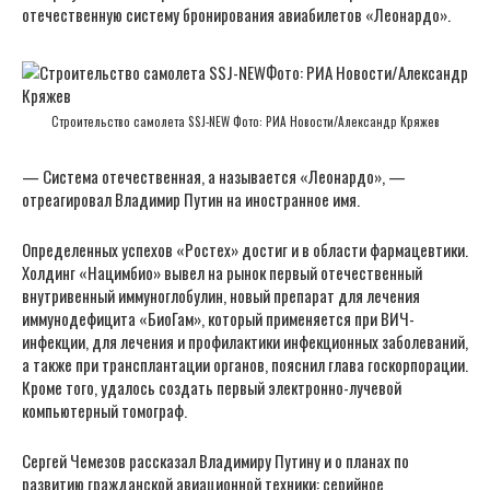
отечественную систему бронирования авиабилетов «Леонардо».
Строительство самолета SSJ-NEW Фото: РИА Новости/Александр Кряжев
— Система отечественная, а называется «Леонардо», —
отреагировал Владимир Путин на иностранное имя.
Определенных успехов «Ростех» достиг и в области фармацевтики.
Холдинг «Нацимбио» вывел на рынок первый отечественный
внутривенный иммуноглобулин, новый препарат для лечения
иммунодефицита «БиоГам», который применяется при ВИЧ-
инфекции, для лечения и профилактики инфекционных заболеваний,
а также при трансплантации органов, пояснил глава госкорпорации.
Кроме того, удалось создать первый электронно-лучевой
компьютерный томограф.
Сергей Чемезов рассказал Владимиру Путину и о планах по
развитию гражданской авиационной техники: серийное