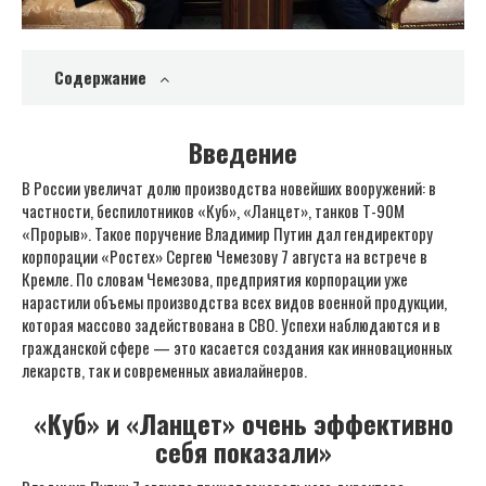
Содержание
Введение
В России увеличат долю производства новейших вооружений: в
частности, беспилотников «Куб», «Ланцет», танков Т-90М
«Прорыв». Такое поручение Владимир Путин дал гендиректору
корпорации «Ростех» Сергею Чемезову 7 августа на встрече в
Кремле. По словам Чемезова, предприятия корпорации уже
нарастили объемы производства всех видов военной продукции,
которая массово задействована в СВО. Успехи наблюдаются и в
гражданской сфере — это касается создания как инновационных
лекарств, так и современных авиалайнеров.
«Куб» и «Ланцет» очень эффективно
себя показали»