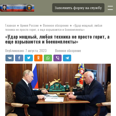
Заполнить форму на службу
Перейти
к
Главная
★
Армия России
★
Военное обозрение
★
«Удар мощный, любая
контенту
техника не просто горит, а еще взрываются и боекомплекты»
«Удар мощный, любая техника не просто горит, а
еще взрываются и боекомплекты»
Опубликовано:
7 августа, 2023
Военное обозрение