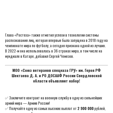
Глава «Ростеха» также отметил успехи в технологии системы
распознавания лиц, которая впервые была запущена в 2018 году на
чемпионате мира по футболу, а сегодня признана одной из лучших.
В 2022-м она использовалась в 36 странах мира, в том числе на
мундиале в Катаре, добавил Сергей Чемезов.
МОО «Союз ветеранов спецназа ГРУ» им. Героя РФ
Шектаева Д. А. и РО ДОСААФ России Свердловской
области объявляют набор!
✅ Заключите контракт на военную службу в одну из сильнейших
армий мира — Армию России!
✅ Получайте одну из самых высоких выплат от
2 900 000
рублей,