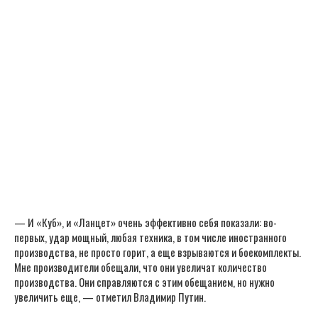
— И «Куб», и «Ланцет» очень эффективно себя показали: во-
первых, удар мощный, любая техника, в том числе иностранного
производства, не просто горит, а еще взрываются и боекомплекты.
Мне производители обещали, что они увеличат количество
производства. Они справляются с этим обещанием, но нужно
увеличить еще, — отметил Владимир Путин.