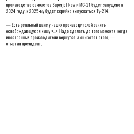
производство самолетов Superjet New и МС-21 будет запущено в
2024 году, к 2025-му будет серийно выпускаться Ту-214.
— Есть реальный шанс у наших производителей занять
освобождающуюся нишу <…>. Надо сделать до того момента, когда
иностранные производители вернутся, а они хотят этого, —
отметил президент.