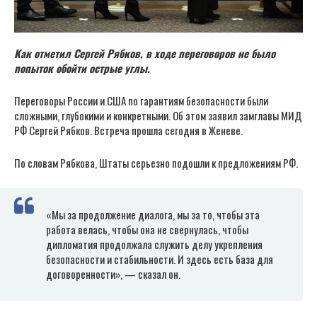
Как отметил Сергей Рябков, в ходе переговоров не было
попыток обойти острые углы.
Переговоры России и США по гарантиям безопасности были
сложными, глубокими и конкретными. Об этом заявил замглавы МИД
РФ Сергей Рябков. Встреча прошла сегодня в Женеве.
По словам Рябкова, Штаты серьезно подошли к предложениям РФ.
«Мы за продолжение диалога, мы за то, чтобы эта
работа велась, чтобы она не свернулась, чтобы
дипломатия продолжала служить делу укрепления
безопасности и стабильности. И здесь есть база для
договоренности», — сказал он.