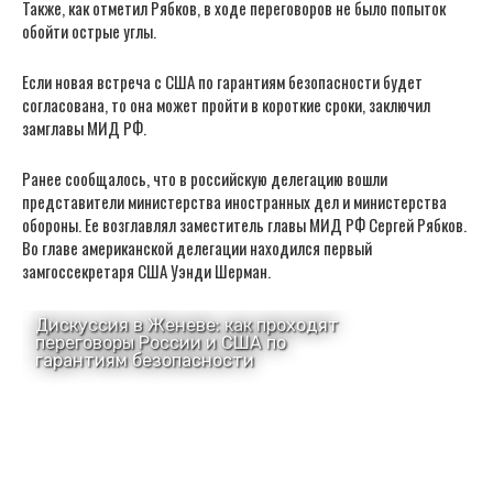
Также, как отметил Рябков, в ходе переговоров не было попыток
обойти острые углы.
Если новая встреча с США по гарантиям безопасности будет
согласована, то она может пройти в короткие сроки, заключил
замглавы МИД РФ.
Ранее сообщалось, что в российскую делегацию вошли
представители министерства иностранных дел и министерства
обороны. Ее возглавлял заместитель главы МИД РФ Сергей Рябков.
Во главе американской делегации находился первый
замгоссекретаря США Уэнди Шерман.