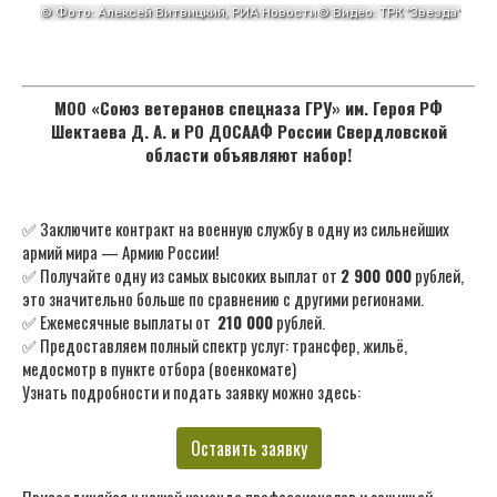
МОО «Союз ветеранов спецназа ГРУ» им. Героя РФ
Шектаева Д. А. и РО ДОСААФ России Свердловской
области объявляют набор!
✅ Заключите контракт на военную службу в одну из сильнейших
армий мира — Армию России!
✅ Получайте одну из самых высоких выплат от
2 900 000
рублей,
это значительно больше по сравнению с другими регионами.
✅ Ежемесячные выплаты от
210 000
рублей.
✅ Предоставляем полный спектр услуг: трансфер, жильё,
медосмотр в пункте отбора (военкомате)
Узнать подробности и подать заявку можно здесь:
Оставить заявку
Присоединяйся к нашей команде профессионалов и защищай