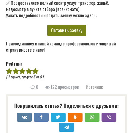
✅ Предоставляем полный спектр услуг: трансфер, жильё,
медосмотр в пункте отбора (военкомате)
Узнать подробности и подать заявку можно здесь:
Оставить заявку
Присоединяйся к нашей команде профессионалов и защищай
страну вместе с нами!
Рейтинг
(
1
оценка, среднее
5
из
5
)
0
122 просмотров
Источник
Понравилась статья? Поделиться с друзьями: