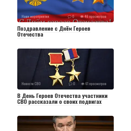
Наши мероприятия
0
46 просмотров
Поздравление с Днём Героев
Отечества
Новости СВО
0
61 просмотров
В День Героев Отечества участники
СВО рассказали о своих подвигах