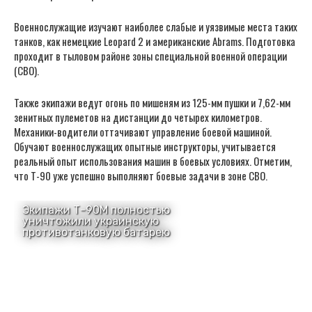
Военнослужащие изучают наиболее слабые и уязвимые места таких
танков, как немецкие Leopard 2 и американские Abrams. Подготовка
проходит в тыловом районе зоны специальной военной операции
(СВО).
Также экипажи ведут огонь по мишеням из 125-мм пушки и 7,62-мм
зенитных пулеметов на дистанции до четырех километров.
Механики-водители оттачивают управление боевой машиной.
Обучают военнослужащих опытные инструкторы, учитывается
реальный опыт использования машин в боевых условиях. Отметим,
что Т-90 уже успешно выполняют боевые задачи в зоне СВО.