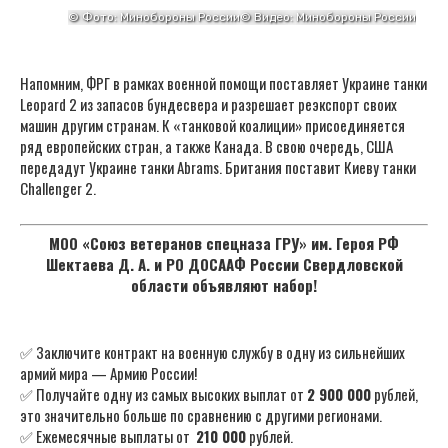
Напомним, ФРГ в рамках военной помощи поставляет Украине танки
Leopard 2 из запасов бундесвера и разрешает реэкспорт своих
машин другим странам. К «танковой коалиции» присоединяется
ряд европейских стран, а также Канада. В свою очередь, США
передадут Украине танки Abrams. Британия поставит Киеву танки
Challenger 2.
МОО «Союз ветеранов спецназа ГРУ» им. Героя РФ
Шектаева Д. А. и РО ДОСААФ России Свердловской
области объявляют набор!
✅ Заключите контракт на военную службу в одну из сильнейших
армий мира — Армию России!
✅ Получайте одну из самых высоких выплат от
2 900 000
рублей,
это значительно больше по сравнению с другими регионами.
✅ Ежемесячные выплаты от
210 000
рублей.