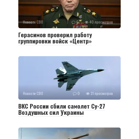
Новости СВО
0
40 просмотров
Герасимов проверил работу
группировки войск «Центр»
Новости СВО
0
31 просмотров
ВКС России сбили самолет Су-27
Воздушных сил Украины