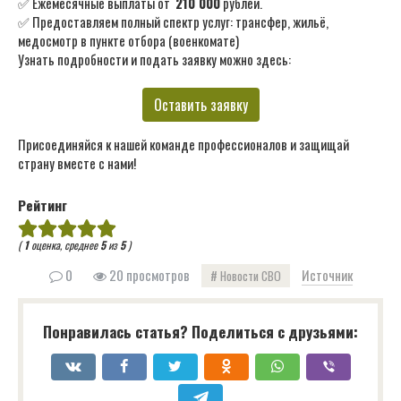
✅ Ежемесячные выплаты от
210 000
рублей.
✅ Предоставляем полный спектр услуг: трансфер, жильё,
медосмотр в пункте отбора (военкомате)
Узнать подробности и подать заявку можно здесь:
Оставить заявку
Присоединяйся к нашей команде профессионалов и защищай
страну вместе с нами!
Рейтинг
(
1
оценка, среднее
5
из
5
)
0
20 просмотров
Источник
Новости СВО
Понравилась статья? Поделиться с друзьями: