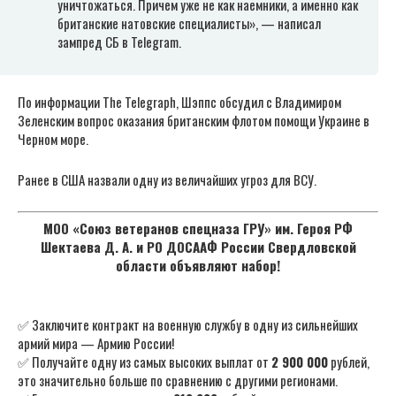
уничтожаться. Причем уже не как наемники, а именно как
британские натовские специалисты», — написал
зампред СБ в Telegram.
По информации The Telegraph, Шэппс обсудил с Владимиром
Зеленским вопрос оказания британским флотом помощи Украине в
Черном море.
Ранее в США назвали одну из величайших угроз для ВСУ.
МОО «Союз ветеранов спецназа ГРУ» им. Героя РФ
Шектаева Д. А. и РО ДОСААФ России Свердловской
области объявляют набор!
✅ Заключите контракт на военную службу в одну из сильнейших
армий мира — Армию России!
✅ Получайте одну из самых высоких выплат от
2 900 000
рублей,
это значительно больше по сравнению с другими регионами.