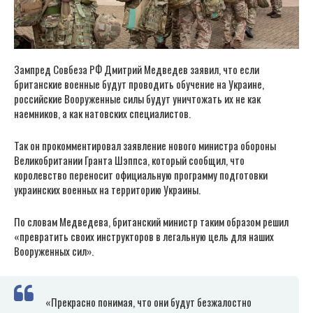
Зампред Совбеза РФ Дмитрий Медведев заявил, что если
британские военные будут проводить обучение на Украине,
российские Вооруженные силы будут уничтожать их не как
наемников, а как натовских специалистов.
Так он прокомментировал заявление нового министра обороны
Великобритании Гранта Шэппса, который сообщил, что
королевство переносит официальную программу подготовки
украинских военных на территорию Украины.
По словам Медведева, британский министр таким образом решил
«превратить своих инструкторов в легальную цель для наших
Вооруженных сил».
«Прекрасно понимая, что они будут безжалостно