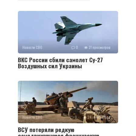
Новости СВО
0
31 просмотров
ВКС России сбили самолет Су-27
Воздушных сил Украины
Новости СВО
0
24 просмотров
ВСУ потеряли редкую
самодвижущуюся французскую