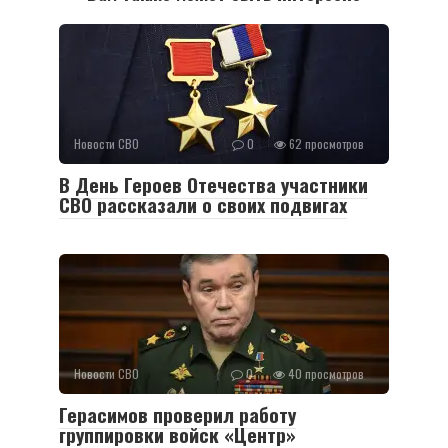
Новости СВО
0
62 просмотров
В День Героев Отечества участники
СВО рассказали о своих подвигах
Новости СВО
0
40 просмотров
Герасимов проверил работу
группировки войск «Центр»