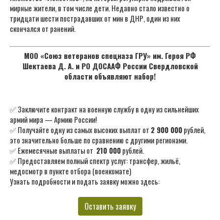
мирные жители, в том числе дети. Недавно стало известно о
тридцати шести пострадавших от мин в ДНР, один из них
скончался от ранений.
МОО «Союз ветеранов спецназа ГРУ» им. Героя РФ
Шектаева Д. А. и РО ДОСААФ России Свердловской
области объявляют набор!
✅ Заключите контракт на военную службу в одну из сильнейших
армий мира — Армию России!
✅ Получайте одну из самых высоких выплат от
2 900 000
рублей,
это значительно больше по сравнению с другими регионами.
✅ Ежемесячные выплаты от
210 000
рублей.
✅ Предоставляем полный спектр услуг: трансфер, жильё,
медосмотр в пункте отбора (военкомате)
Узнать подробности и подать заявку можно здесь:
Оставить заявку