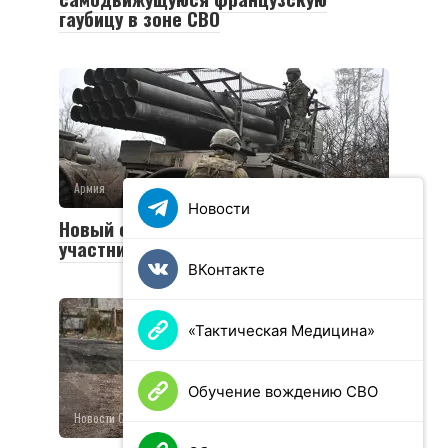
гаубицу в зоне СВО
Армия
0
36 просмотров
Новости
Новый социальный контракт для
участников СВО
ВКонтакте
«Тактическая Медицина»
Обучение вождению СВО
Новости СВО
0
26 просмотров