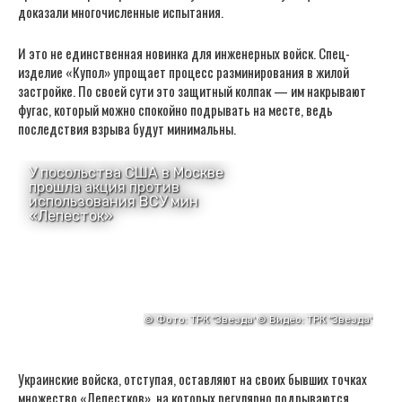
доказали многочисленные испытания.
И это не единственная новинка для инженерных войск. Спец-
изделие «Купол» упрощает процесс разминирования в жилой
застройке. По своей сути это защитный колпак — им накрывают
фугас, который можно спокойно подрывать на месте, ведь
последствия взрыва будут минимальны.
Украинские войска, отступая, оставляют на своих бывших точках
множество «Лепестков», на которых регулярно подрываются