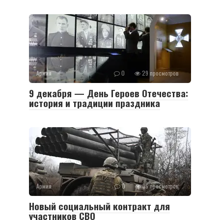
Армия
0
29 просмотров
9 декабря — День Героев Отечества:
история и традиции праздника
Армия
0
36 просмотров
Новый социальный контракт для
участников СВО