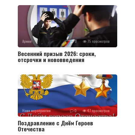
Армия
0
75 просмотров
Весенний призыв 2026: сроки,
отсрочки и нововведения
Наши мероприятия
0
47 просмотров
Поздравление с Днём Героев
Отечества