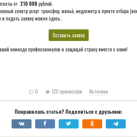
ыплаты от
210 000
рублей.
лный спектр услуг: трансфер, жильё, медосмотр в пункте отбора (во
 и подать заявку можно здесь:
Оставить заявку
ашей команде профессионалов и защищай страну вместе с нами!
0
120 просмотров
Источник
Понравилась статья? Поделиться с друзьями: