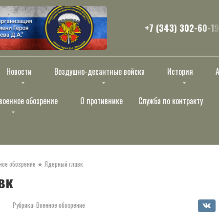
+7 (343) 302-60-19
Новости
Воздушно-десантные войска
История
военное обозрение
О противнике
Служба по контракту
ное обозрение
★
Ядерный главк
вк
Рубрика:
Военное обозрение