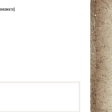
енкомате)