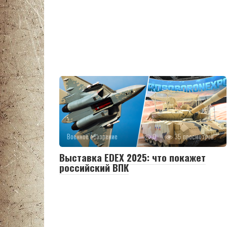
Военное обозрение
0
35 просмотров
Выставка EDEX 2025: что покажет
российский ВПК