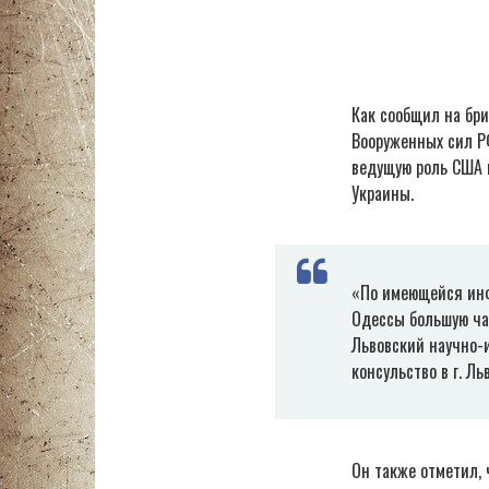
Как сообщил на бр
Вооруженных сил Р
ведущую роль США 
Украины.
«По имеющейся инф
Одессы большую ча
Львовский научно-
консульство в г. Л
Он также отметил,