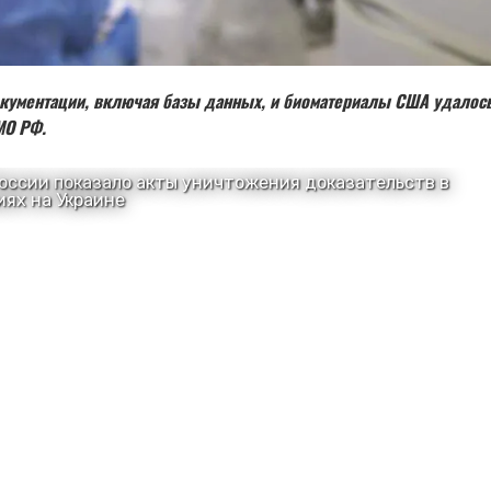
кументации, включая базы данных, и биоматериалы США удалось
МО РФ.