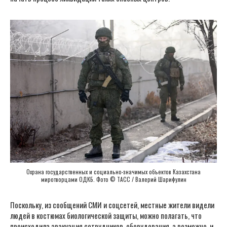
Охрана государственных и социально-значимых объектов Казахстана
миротворцами ОДКБ. Фото © ТАСС / Валерий Шарифулин
Поскольку, из сообщений СМИ и соцсетей, местные жители видели
людей в костюмах биологической защиты, можно полагать, что
происходила эвакуация сотрудников, оборудования, а возможно, и