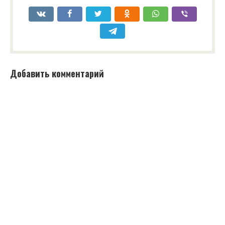
Добавить комментарий