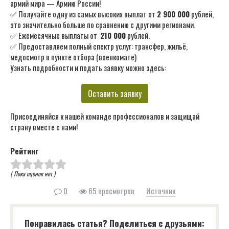
армий мира — Армию России!
✅ Получайте одну из самых высоких выплат от
2 900 000
рублей,
это значительно больше по сравнению с другими регионами.
✅ Ежемесячные выплаты от
210 000
рублей.
✅ Предоставляем полный спектр услуг: трансфер, жильё,
медосмотр в пункте отбора (военкомате)
Узнать подробности и подать заявку можно здесь:
Оставить заявку
Присоединяйся к нашей команде профессионалов и защищай
страну вместе с нами!
Рейтинг
( Пока оценок нет )
0
65 просмотров
Источник
Понравилась статья? Поделиться с друзьями: