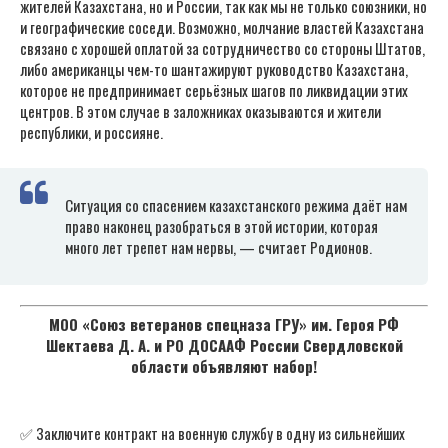
жителей Казахстана, но и России, так как мы не только союзники, но
и географические соседи. Возможно, молчание властей Казахстана
связано с хорошей оплатой за сотрудничество со стороны Штатов,
либо американцы чем-то шантажируют руководство Казахстана,
которое не предпринимает серьёзных шагов по ликвидации этих
центров. В этом случае в заложниках оказываются и жители
республики, и россияне.
Ситуация со спасением казахстанского режима даёт нам
право наконец разобраться в этой истории, которая
много лет трепет нам нервы, — считает Родионов.
МОО «Союз ветеранов спецназа ГРУ» им. Героя РФ
Шектаева Д. А. и РО ДОСААФ России Свердловской
области объявляют набор!
✅ Заключите контракт на военную службу в одну из сильнейших