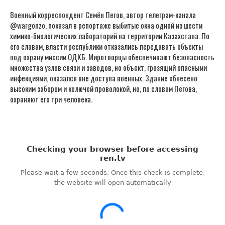
Военный корреспондент Семён Пегов, автор телеграм-канала
@wargonzo, показал в репортаже выбитые окна одной из шести
химико-биологических лабораторий на территории Казахстана. По
его словам, власти республики отказались передавать объекты
под охрану миссии ОДКБ. Миротворцы обеспечивают безопасность
множества узлов связи и заводов, но объект, грозящий опасными
инфекциями, оказался вне доступа военных. Здание обнесено
высоким забором и колючей проволокой, но, по словам Пегова,
охраняют его три человека.