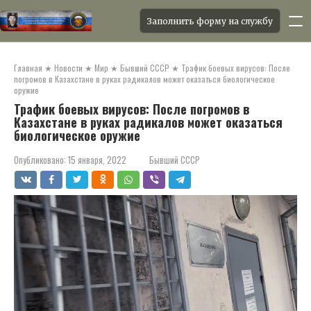
Заполнить форму на службу
Перейти
к
Главная
★
Новости
★
Мир
★
Бывший СССР
★
Трафик боевых вирусов: После
контенту
погромов в Казахстане в руках радикалов может оказаться биологическое
оружие
Трафик боевых вирусов: После погромов в
Казахстане в руках радикалов может оказаться
биологическое оружие
Опубликовано:
15 января, 2022
Бывший СССР