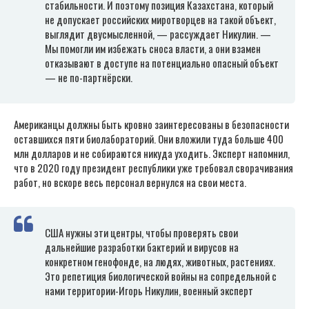
стабильности. И поэтому позиция Казахстана, который
не допускает российских миротворцев на такой объект,
выглядит двусмысленной, — рассуждает Никулин. —
Мы помогли им избежать сноса власти, а они взамен
отказывают в доступе на потенциально опасный объект
— не по-партнёрски.
Американцы должны быть кровно заинтересованы в безопасности
оставшихся пяти биолабораторий. Они вложили туда больше 400
млн долларов и не собираются никуда уходить. Эксперт напомнил,
что в 2020 году президент республики уже требовал сворачивания
работ, но вскоре весь персонал вернулся на свои места.
США нужны эти центры, чтобы проверять свои
дальнейшие разработки бактерий и вирусов на
конкретном генофонде, на людях, животных, растениях.
Это репетиция биологической войны на сопредельной с
нами территории-Игорь Никулин, военный эксперт