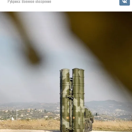
Рубрика:
Военное обозрение