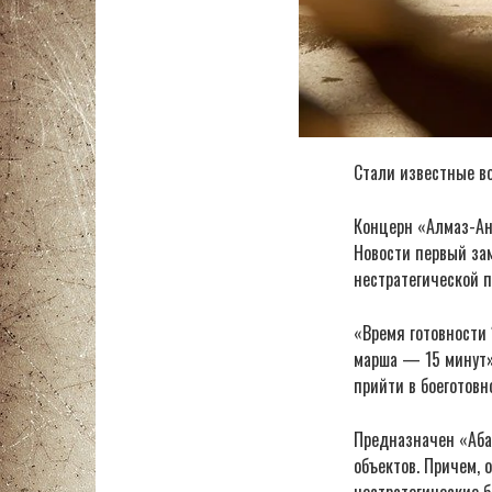
Стали известные в
Концерн «Алмаз-Ан
Новости первый зам
нестратегической п
«Время готовности 
марша — 15 минут»,
прийти в боеготовн
Предназначен «Аба
объектов. Причем, 
нестратегические 