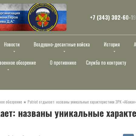
+7 (343) 302-60-19
Новости
Воздушно-десантные войска
История
военное обозрение
О противнике
Служба по контракту
ное обозрение
★
Patriot отдыхает: названы уникальные характеристики ЗРК «Абакан
хает: названы уникальные характ