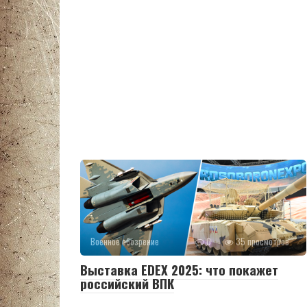
Военное обозрение
0
35 просмотров
Выставка EDEX 2025: что покажет
российский ВПК