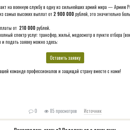
акт на военную службу в одну из сильнейших армий мира — Армию Р
из самых высоких выплат от
2 900 000
рублей, это значительно бол
ыплаты от
210 000
рублей.
лный спектр услуг: трансфер, жильё, медосмотр в пункте отбора (во
 и подать заявку можно здесь:
Оставить заявку
ашей команде профессионалов и защищай страну вместе с нами!
0
85 просмотров
Источник
Понравилась статья? Поделиться с друзьями: