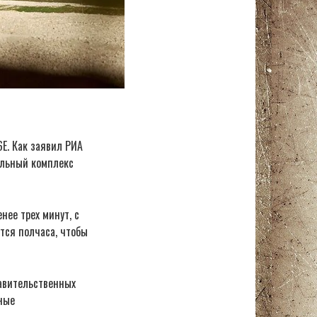
Е. Как заявил РИА
альный комплекс
нее трех минут, с
тся полчаса, чтобы
авительственных
вные